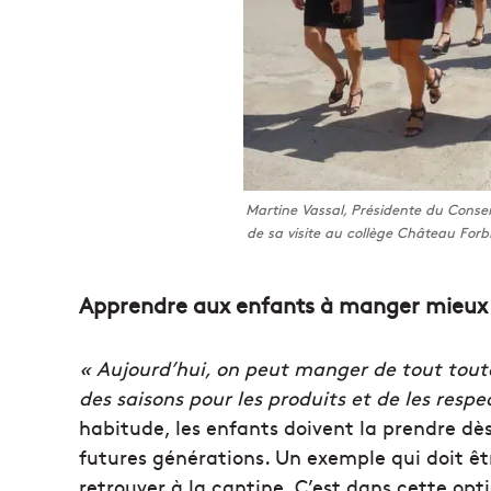
Martine Vassal, Présidente du Conse
de sa visite au collège Château Forb
Apprendre aux enfants à manger mieux
« Aujourd’hui, on peut manger de tout toute 
des saisons pour les produits et de les respe
habitude, les enfants doivent la prendre d
futures générations. Un exemple qui doit êt
retrouver à la cantine. C’est dans cette op