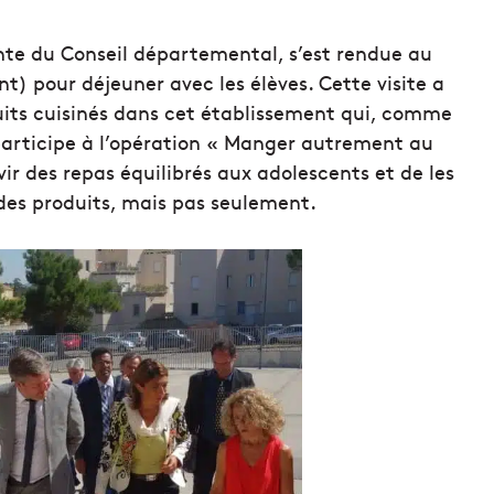
nte du Conseil départemental, s’est rendue au
) pour déjeuner avec les élèves. Cette visite a
duits cuisinés dans cet établissement qui, comme
articipe à l’opération « Manger autrement au
ir des repas équilibrés aux adolescents et de les
té des produits, mais pas seulement.