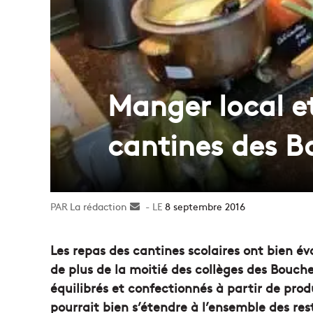
Manger local et
cantines des 
La rédaction
Envoyer
8 septembre 2016
un
courriel
Les repas des cantines scolaires ont bien év
de plus de la moitié des collèges des Bouch
équilibrés et confectionnés à partir de prod
pourrait bien s’étendre à l’ensemble des res