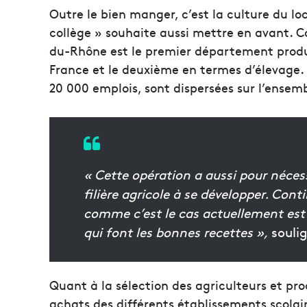
Outre le bien manger, c’est la culture du l
collège » souhaite aussi mettre en avant. C
du-Rhône est le premier département produc
France et le deuxième en termes d’élevage. A
20 000 emplois, sont dispersées sur l’ensemb
« Cette opération a aussi pour nécessit
filière agricole à se développer. Cont
comme c’est le cas actuellement est 
qui font les bonnes recettes »,
soulig
Quant à la sélection des agriculteurs et prod
achats des différents établissements scolai