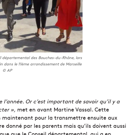
il départemental des Bouches-du-Rhône, lors
in dans le 11ème arrondissement de Marseille
© AP
l’année. Or c’est important de savoir qu’il y a
cter »,
met en avant Martine Vassal. Cette
ès maintenant pour la transmettre ensuite aux
re donné par les parents mais qu’ils doivent aussi
tique que le Conseil départemental, qui a en