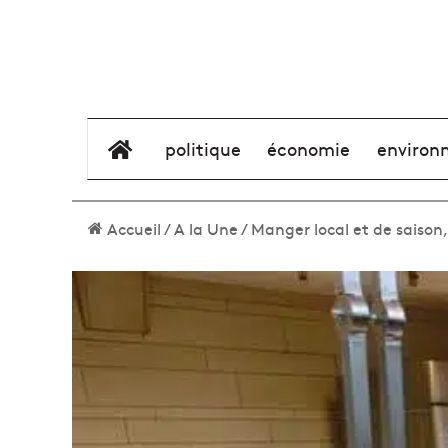
élément de menu
politique
économie
environ
Accueil
/
A la Une
/
Manger local et de saison