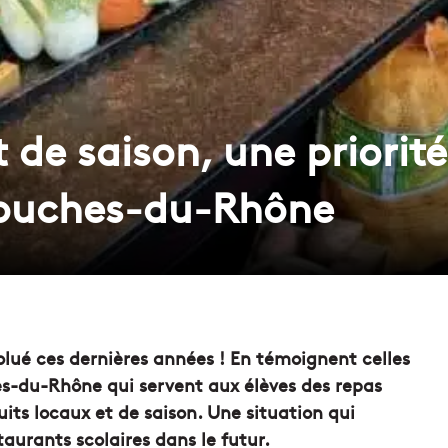
 de saison, une priorité
Bouches-du-Rhône
olué ces dernières années ! En témoignent celles
es-du-Rhône qui servent aux élèves des repas
uits locaux et de saison. Une situation qui
taurants scolaires dans le futur.