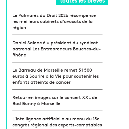
toutes les brèves
Le Palmarès du Droit 2026 récompense
les meilleurs cabinets d’avocats de la
région
Daniel Salenc élu président du syndicat
patronal Les Entrepreneurs Bouches-du-
Rhône
Le Barreau de Marseille remet 51 500
euros à Sourire à la Vie pour soutenir les
enfants atteints de cancer
Retour en images sur le concert XXL de
Bad Bunny à Marseille
L’intelligence artificielle au menu du 13e
congrès régional des experts-comptables