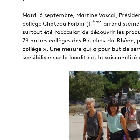
Mardi 6 septembre, Martine Vassal, Préside
ème
collège Château Forbin (11
arrondissement
surtout été l’occasion de découvrir les pro
79 autres collèges des Bouches-du-Rhône, p
collège ». Une mesure qui a pour but de serv
sensibiliser sur la localité et la saisonnali