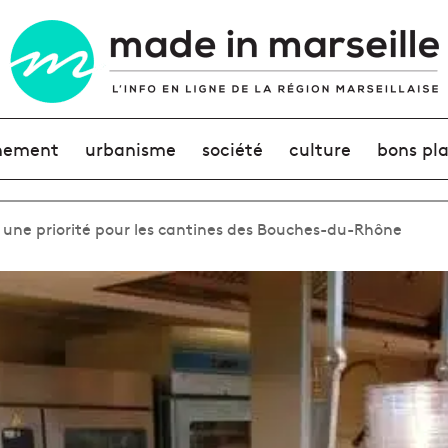
nement
urbanisme
société
culture
bons pl
, une priorité pour les cantines des Bouches-du-Rhône