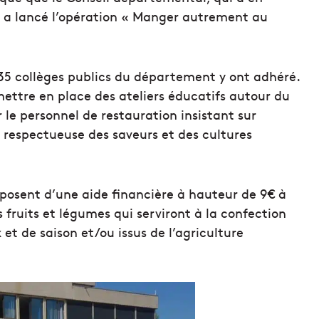
, a lancé l’opération « Manger autrement au
135 collèges publics du département y ont adhéré.
mettre en place des ateliers éducatifs autour du
le personnel de restauration insistant sur
 respectueuse des saveurs et des cultures
sposent d’une aide financière à hauteur de 9€ à
 fruits et légumes qui serviront à la confection
 et de saison et/ou issus de l’agriculture