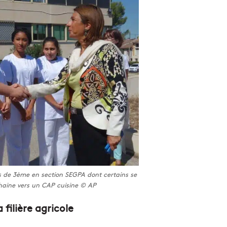
es de 3ème en section SEGPA dont certains se
chaine vers un CAP cuisine © AP
 filière agricole