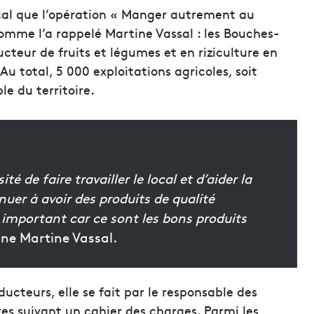
ocal que l’opération « Manger autrement au
omme l’a rappelé Martine Vassal : les Bouches-
teur de fruits et légumes et en riziculture en
u total, 5 000 exploitations agricoles, soit
le du territoire.
é de faire travailler le local et d’aider la
inuer à avoir des produits de qualité
important car ce sont les bons produits
ne Martine Vassal.
ucteurs, elle se fait par le responsable des
res suivant un cahier des charges. Parmi les