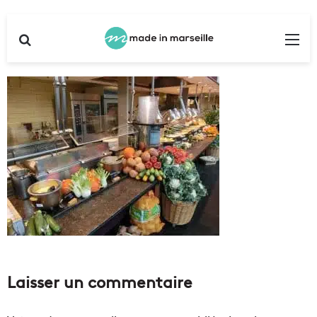
Rechercher
Me
Laisser un commentaire