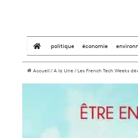
élément de menu
politique
économie
environ
Accueil
/
A la Une
/
Les French Tech Weeks dé