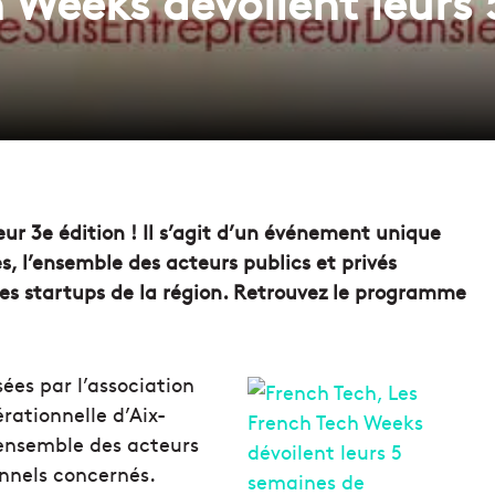
h Weeks dévoilent leurs
ur 3e édition ! Il s’agit d’un événement unique
, l’ensemble des acteurs publics et privés
s startups de la région. Retrouvez le programme
ées par l’association
rationnelle d’Aix-
’ensemble des acteurs
onnels concernés.