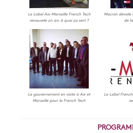
Le Label Aix-Marseille French Tech
Macron dévoile 
renouvelé un an, à quoi ça sert ?
de l
Le gouvernement en visite à Aix et
Le Label French 
Marseille pour la French Tech
se
PROGRAMM