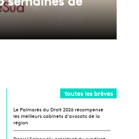
 5 semaines de
toutes les brèves
Le Palmarès du Droit 2026 récompense
les meilleurs cabinets d’avocats de la
région
Daniel Salenc élu président du syndicat