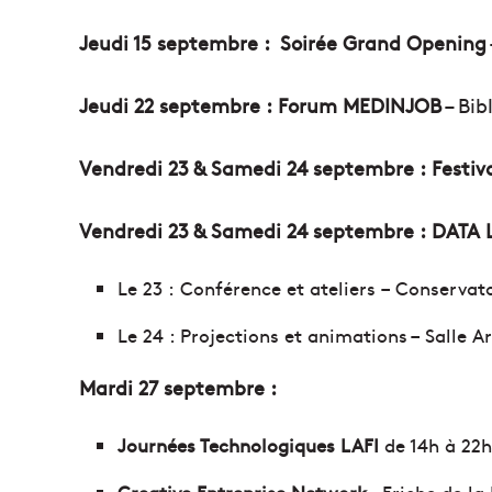
Jeudi 15 septembre :
Soirée Grand Opening
Jeudi 22
septembre :
Forum MEDINJOB
– Bib
Vendredi 23 & Samedi 24
septembre :
Festi
Vendredi 23 & Samedi 24
septembre :
DATA 
Le 23 : Conférence et ateliers – Conservat
Le 24 : Projections et animations – Salle 
Mardi 27
septembre
:
Journées Technologiques LAFI
de 14h à 22h 
Creative Entreprise Network
– Friche de la