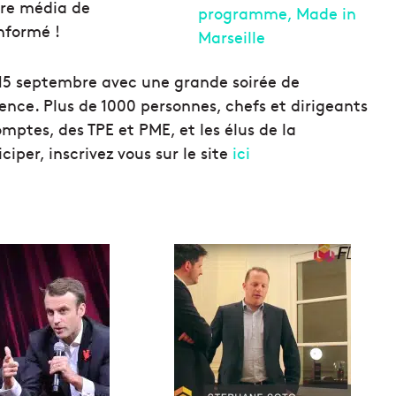
ire média de
nformé !
15 septembre avec une grande soirée de
nce. Plus de 1000 personnes, chefs et dirigeants
mptes, des TPE et PME, et les élus de la
iper, inscrivez vous sur le site
ici