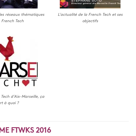
les réseaux thématiques
L’actualité de la French Tech et ses
a French Tech
objectifs
Tech d’Aix-Marseille, ça
rt à quoi ?
E FTWKS 2016