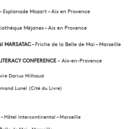
– Esplanade Mozart – Aix en Provence
liothèque Méjanes – Aix en Provence
val MARSATAC
– Friche de la Belle de Mai – Marseille
LITERACY CONFERENCE
– Aix-en-Provence
oire Darius Milhaud
Armand Lunel (Cité du Livre)
– Hôtel Intercontinental – Marseille
 Belle de Mai – Marseille