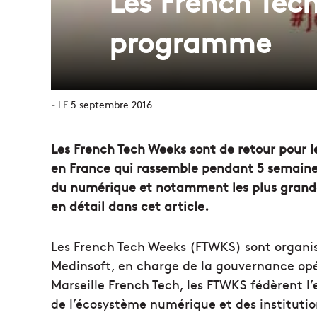
Les French Tec
programme
5 septembre 2016
Les French Tech Weeks sont de retour pour le
en France qui rassemble pendant 5 semaines
du numérique et notamment les plus grande
en détail dans cet article.
Les French Tech Weeks (FTWKS) sont organis
Medinsoft, en charge de la gouvernance opé
Marseille French Tech, les FTWKS fédèrent l
de l’écosystème numérique et des instituti