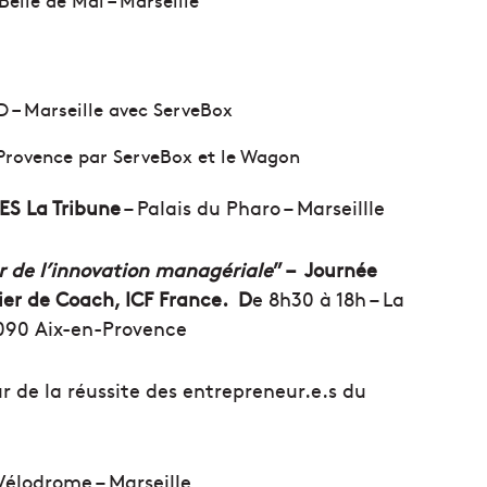
 – Marseille avec ServeBox
 Provence par ServeBox et le Wagon
ES La Tribune
– Palais du Pharo – Marseillle
 de l’innovation managériale
” – Journée
ier de Coach, ICF France. D
e 8h30 à 18h – La
3090 Aix-en-Provence
r de la réussite des entrepreneur.e.s du
Vélodrome – Marseille