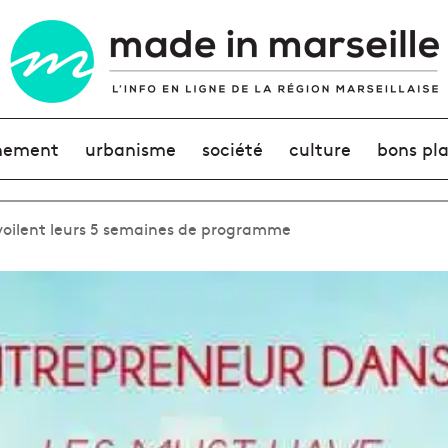
nement
urbanisme
société
culture
bons pl
voilent leurs 5 semaines de programme