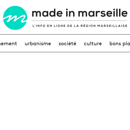
nement
urbanisme
société
culture
bons pl