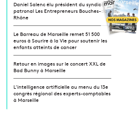
Daniel Salenc élu président du syndicat
patronal Les Entrepreneurs Bouches-du-
Rhône
Le Barreau de Marseille remet 51 500
euros à Sourire à la Vie pour soutenir les
enfants atteints de cancer
Retour en images sur le concert XXL de
Bad Bunny à Marseille
L’intelligence artificielle au menu du 13e
congrès régional des experts-comptables
à Marseille