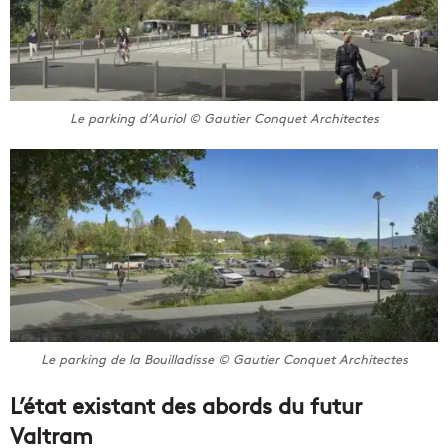
Le parking d’Auriol © Gautier Conquet Architectes
Le parking de la Bouilladisse © Gautier Conquet Architectes
L’état existant des abords du futur
Valtram