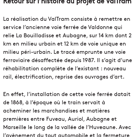
Retour sur l’histoire du projet de ValTram
La réalisation du ValTram consiste à remettre en
service l’ancienne voie ferrée de Valdonne qui
relie La Bouilladisse et Aubagne, sur 14 km dont 2
km en milieu urbain et 12 km de voie unique en
milieu péri-urbain. Le tracé emprunte une voie
ferroviaire désaffectée depuis 1987. Il s’agit d’une
réhabilitation complète de l’existant : nouveau
rail, électrification, reprise des ouvrages d’art.
En effet, l’installation de cette voie ferrée datait
de 1868, à l’époque où le train servait à
acheminer les marchandises et matières
premières entre Fuveau, Auriol, Aubagne et
Marseille le long de la vallée de l’Huveaune. Avec
l’avènement du tout automobile et la fermeture