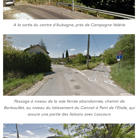
A la sortie du centre d’Aubagne, près de Campagne Valérie
Passage à niveau de la voie ferrée abandonnée, chemin de
Barbouillet, au niveau du lotissement du Cannet à Pont de l’Etoile, qui
assure une partie des liaisons avec Lascours