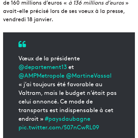
de 160 millions d’euros «
à 136 millions d’euros
»
avait-elle précisé lors de ses voeux à la presse,
vendredi 18 janvier.
Vœux de la présidente
@departement13
et
@AMPMetropole
@MartineVassal
« j’ai toujours été favorable au
Valtram, mais le budget n’était pas
celui annoncé. Ce mode de
transports est indispensable à cet
endroit »
#paysdaubagne
pic.twitter.com/507nCwRL09