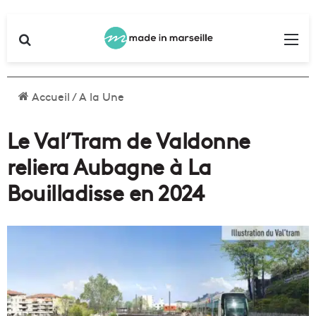
Rechercher
Me
Accueil
/
A la Une
Le Val’Tram de Valdonne
reliera Aubagne à La
Bouilladisse en 2024