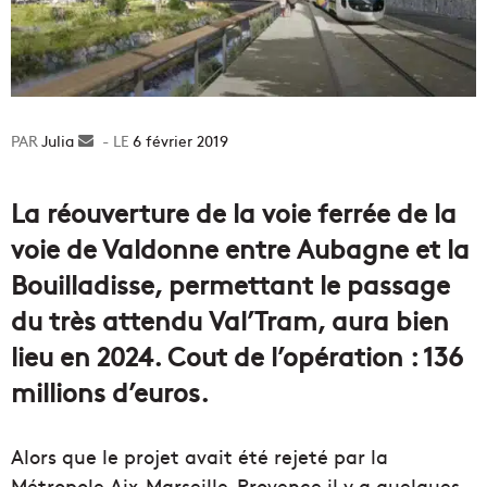
Julia
Envoyer
6 février 2019
un
courriel
La réouverture de la voie ferrée de la
voie de Valdonne entre Aubagne et la
Bouilladisse, permettant le passage
du très attendu Val’Tram, aura bien
lieu en 2024. Cout de l’opération : 136
millions d’euros.
Alors que le projet avait été rejeté par la
Métropole Aix-Marseille-Provence il y a quelques