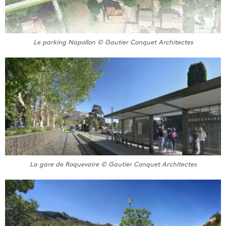
Le parking Napollon © Gautier Conquet Architectes
La gare de Roquevaire © Gautier Conquet Architectes