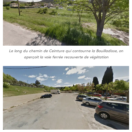
Le long du chemin de Ceinture qui contourne la Bouilladisse, on
aperçoit la voie ferrée recouverte de végétation