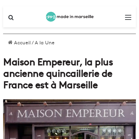
Rechercher
Me
Accueil
/
A la Une
Maison Empereur, la plus
ancienne quincaillerie de
France est à Marseille