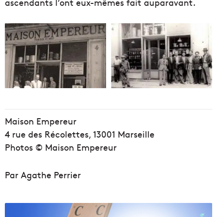
ascendants l’ont eux-mêmes fait auparavant.
Maison Empereur
4 rue des Récolettes, 13001 Marseille
Photos © Maison Empereur
Par Agathe Perrier
L