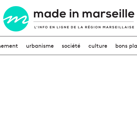
nement
urbanisme
société
culture
bons pl