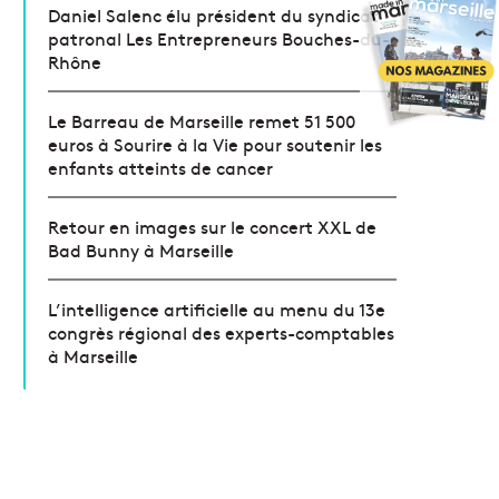
Daniel Salenc élu président du syndicat
patronal Les Entrepreneurs Bouches-du-
Rhône
Le Barreau de Marseille remet 51 500
euros à Sourire à la Vie pour soutenir les
enfants atteints de cancer
Retour en images sur le concert XXL de
Bad Bunny à Marseille
L’intelligence artificielle au menu du 13e
congrès régional des experts-comptables
à Marseille