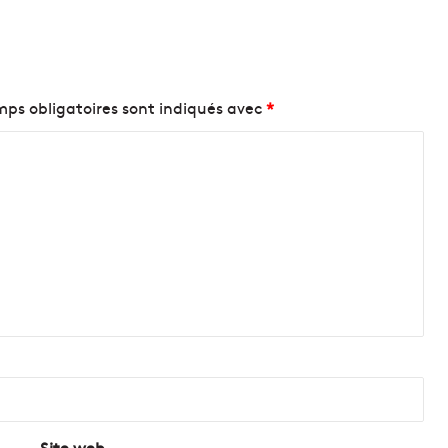
ps obligatoires sont indiqués avec
*
Site web