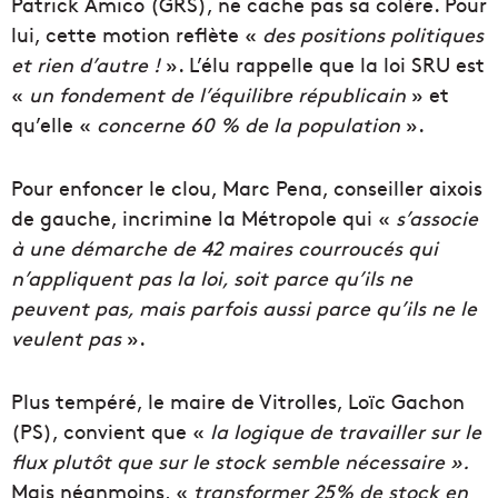
Patrick Amico (GRS), ne cache pas sa colère. Pour
lui, cette motion reflète «
des
positions politiques
et rien d’autre
!
». L’élu rappelle que la loi SRU est
«
un fondement de l’équilibre républicain
» et
qu’elle «
concerne 60 % de la population
».
Pour enfoncer le clou, Marc Pena, conseiller aixois
de gauche, incrimine la Métropole qui «
s’associe
à une démarche de 42 maires courroucés qui
n’appliquent pas la loi, soit parce qu’ils ne
peuvent pas, mais parfois aussi parce qu’ils ne le
veulent pas
».
Plus tempéré, le maire de Vitrolles, Loïc Gachon
(PS), convient que «
la logique de travailler sur le
flux plutôt que sur le stock semble nécessaire ».
Mais néanmoins, «
transformer 25% de stock en