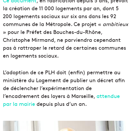
Ce document
, en fabrication depuis 5 ans, prévoit
la création de 11 000 logements par an, dont 5
200 logements sociaux sur six ans dans les 92
communes de la Métropole. Ce projet «
ambitieux
» pour le Préfet des Bouches-du-Rhône,
Christophe Mirmand, ne parviendra cependant
pas à rattraper le retard de certaines communes
en logements sociaux.
L’adoption de ce PLH doit (enfin) permettre au
ministère du Logement de publier un décret afin
de déclencher l’expérimentation de
l’encadrement des loyers à Marseille,
attendue
par la mairie
depuis plus d’un an.
F
r