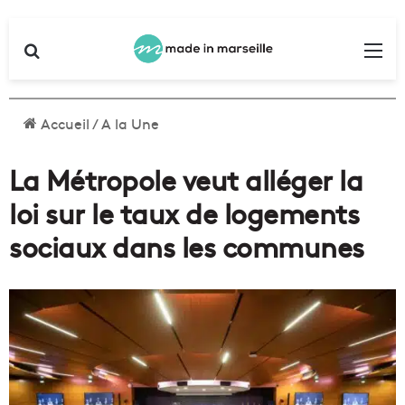
Rechercher
Me
Accueil
/
A la Une
La Métropole veut alléger la
loi sur le taux de logements
sociaux dans les communes