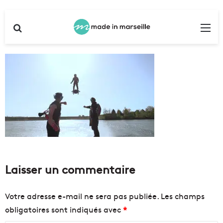
Rechercher
Me
Laisser un commentaire
Votre adresse e-mail ne sera pas publiée.
Les champs
obligatoires sont indiqués avec
*