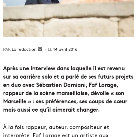
La rédaction
Envoyer
14 avril 2016
un
courriel
Après une interview dans laquelle il est revenu
sur sa carrière solo et a parlé de ses futurs projets
en duo avec Sébastien Damiani, Faf Larage,
rappeur de la scène marseillaise, dévoile « son
Marseille » : ses préférences, ses coups de cœur
mais aussi ce qu’il aimerait changer.
À la fois rappeur, auteur, compositeur et
interprète, Faf Larage est un artiste aux