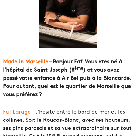
Made in Marseille –
Bonjour Faf. Vous êtes né à
ème
l’hôpital de Saint-Joseph (8
) et vous avez
passé votre enfance à Air Bel puis à la Blancarde.
Pour autant, quel est le quartier de Marseille que
vous préférez ?
Faf Larage –
J’hésite entre le bord de mer et les
collines. Soit le Roucas-Blanc, avec ses hauteurs,
ses pins parasols et sa vue extraordinaire sur tout
ème
Marseille. Soit le 13
arrondissement, collé à