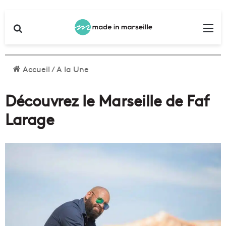
Rechercher
Me
Accueil
/
A la Une
Découvrez le Marseille de Faf
Larage