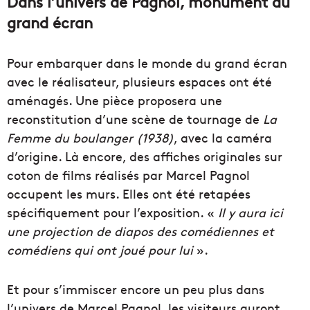
Dans l’univers de Pagnol, monument du
grand écran
Pour embarquer dans le monde du grand écran
avec le réalisateur, plusieurs espaces ont été
aménagés. Une pièce proposera une
reconstitution d’une scène de tournage de
La
Femme du boulanger (1938)
, avec la caméra
d’origine. Là encore, des affiches originales sur
coton de films réalisés par Marcel Pagnol
occupent les murs. Elles ont été retapées
spécifiquement pour l’exposition. «
Il y aura ici
une projection de diapos des comédiennes et
comédiens qui ont joué pour lui
».
Et pour s’immiscer encore un peu plus dans
l’univers de Marcel Pagnol, les visiteurs auront