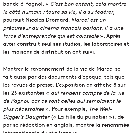
bande à Pagnol. «
C’est bon enfant, cela montre
le côté humain : toute sa vie, il a su fédérer
,
poursuit Nicolas Dromard.
Marcel est un
précurseur du cinéma français parlant, il a une
force d’entreprendre qui est colossale
». Après
avoir construit seul ses studios, les laboratoires et
les maisons de distribution ont suivi.
Montrer le rayonnement de la vie de Marcel se
fait aussi par des documents d’époque, tels que
les revues de presse. L’exposition en affiche 8 sur
les 23 existantes «
qui rendent compte de la vie
de Pagnol,
car ce sont celles qui semblaient le
plus nécessaires
». Pour exemple,
The Well-
Digger’s Daughter
(« La Fille du puisatier »), de
par sa rédaction en anglais, montre la renommée
internationale du réalisateur.