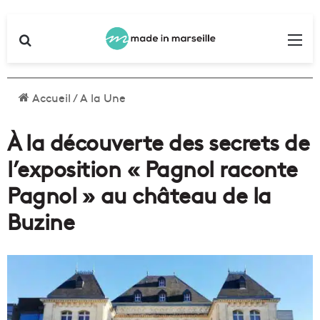
Rechercher
Me
Accueil
/
A la Une
À la découverte des secrets de
l’exposition « Pagnol raconte
Pagnol » au château de la
Buzine