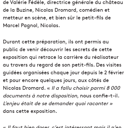
de Valérie Fédèle, directrice générale du château
de la Buzine, Nicolas Dromard, comédien et
metteur en scène, et bien sûr le petit-fils de
Marcel Pagnol, Nicolas.
Durant cette préparation, ils ont permis au
public de venir découvrir les secrets de cette
exposition qui retrace la carrière du réalisateur
au travers du regard de son petit-fils. Des visites
guidées organisées chaque jour depuis le 2 février
et pour encore quelques jours, aux côtés de
Nicolas Dromard. «
Il a fallu choisir parmi 8 000
documents à notre disposition
, nous confie-t-il.
L’enjeu était de se demander quoi raconter »
dans cette exposition.
«
Il faut bien doser, c’est intéressant mais il n’en