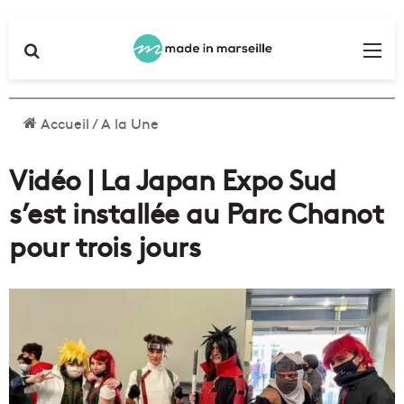
Rechercher
Me
Accueil
/
A la Une
Vidéo | La Japan Expo Sud
s’est installée au Parc Chanot
pour trois jours