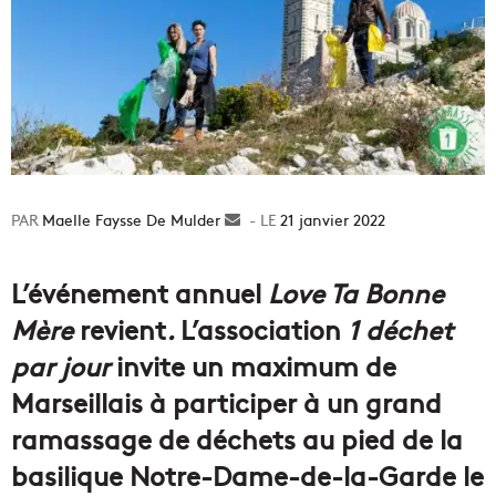
Maelle Faysse De Mulder
Envoyer
21 janvier 2022
un
courriel
L’événement annuel
Love Ta Bonne
Mère
revient
.
L’association
1 déchet
par jour
invite un maximum de
Marseillais à participer à un grand
ramassage de déchets au pied de la
basilique Notre-Dame-de-la-Garde le