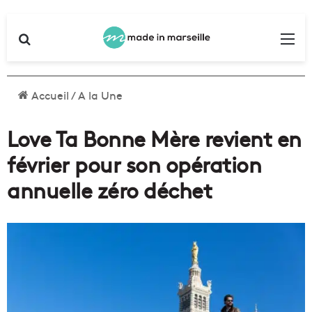
Rechercher
Me
Accueil
/
A la Une
Love Ta Bonne Mère revient en
février pour son opération
annuelle zéro déchet