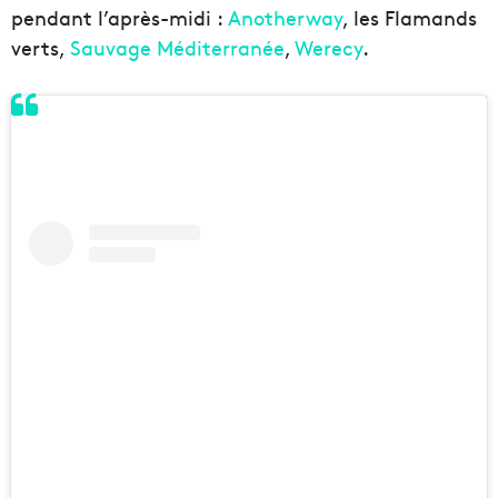
pendant l’après-midi :
Anotherway
, les Flamands
verts,
Sauvage Méditerranée
,
Werecy
.