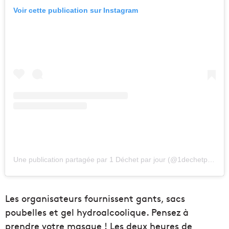
Voir cette publication sur Instagram
Une publication partagée par 1 Déchet par jour (@1dechetparjour_1pieceofrubbish)
Les organisateurs fournissent gants, sacs
poubelles et gel hydroalcoolique. Pensez à
prendre votre masque ! Les deux heures de