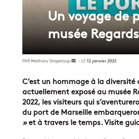
Un voyage de po
musée Regards
Mathieu Grapeloup
Envoyer
12 janvier 2022
un
courriel
C’est un hommage à la diversité du
actuellement exposé au musée Re
2022, les visiteurs qui s’aventure
du port de Marseille embarquero
»
et à travers le temps. Visite gui