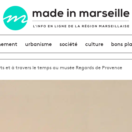
nement
urbanisme
société
culture
bons pl
ts et à travers le temps au musée Regards de Provence