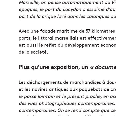
Marseille, on pense automatiquement au Vieu
époques, le port du Lacydon a essaimé d’autr
port de la crique lové dans les calanques au
Avec une façade maritime de 57 kilomètres
ports, le littoral marseillais est effectiveme
est aussi le reflet du développement économ
de la société.
Plus qu’une exposition, un
« documen
Les déchargements de marchandises à dos 
et les navires antiques aux paquebots de cr
le passé lointain et le présent proche, en 
des vues photographiques contemporaines. 
contemporaines. On se rend compte que cer