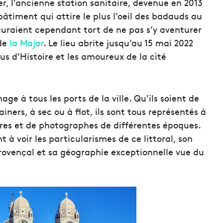
, l’ancienne station sanitaire, devenue en 2013
âtiment qui attire le plus l’oeil des badauds au
auraient cependant tort de ne pas s’y aventurer
 de
la Major
. Le lieu abrite jusqu’au 15 mai 2022
us d’Histoire et les amoureux de la cité
e à tous les ports de la ville. Qu’ils soient de
iners, à sec ou à flot, ils sont tous représentés à
tres et de photographes de différentes époques.
 à voir les particularismes de ce littoral, son
provençal et sa géographie exceptionnelle vue du