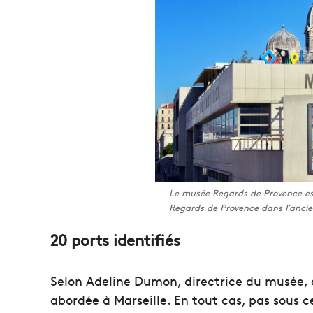
Le musée Regards de Provence es
Regards de Provence dans l’ancien
20 ports identifiés
Selon Adeline Dumon, directrice du musée, 
abordée à Marseille. En tout cas, pas sous c