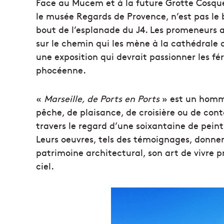
Face au Mucem et à la future Grotte Cosquer
le musée Regards de Provence, n’est pas le b
bout de l’esplanade du J4. Les promeneurs 
sur le chemin qui les mène à la cathédrale
une exposition qui devrait passionner les fér
phocéenne.
«
Marseille, de Ports en Ports
» est un hommag
pêche, de plaisance, de croisière ou de conta
travers le regard d’une soixantaine de pein
Leurs oeuvres, tels des témoignages, donnent
patrimoine architectural, son art de vivre 
ciel.