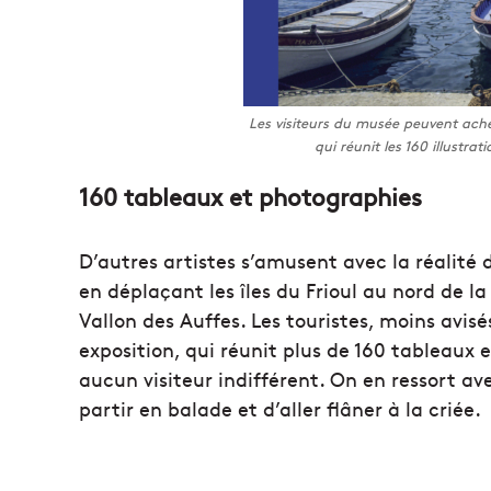
Les visiteurs du musée peuvent achet
qui réunit les 160 illustrat
160 tableaux et photographies
D’autres artistes s’amusent avec la réalité 
en déplaçant les îles du Frioul au nord de l
Vallon des Auffes. Les touristes, moins avis
exposition, qui réunit plus de 160 tableaux 
aucun visiteur indifférent. On en ressort ave
partir en balade et d’aller flâner à la criée.