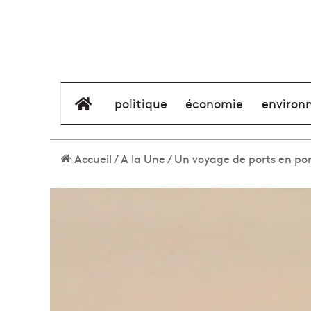
élément de menu
politique
économie
environ
Accueil
/
A la Une
/
Un voyage de ports en por