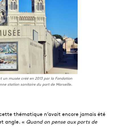
t un musée créé en 2013 par la Fondation
ne station sanitaire du port de Marseille.
cette thématique n’avait encore jamais été
et angle. «
Quand on pense aux ports de