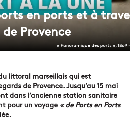
rts en ports et à trave
 de Provence
« Panoramique des ports », 1869
 littoral marseillais qui est
gards de Provence. Jusqu’au 15 mai
ront dans l’ancienne station sanitaire
nt pour un voyage
« de Ports en Ports
dée.