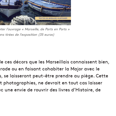
er l’ouvrage « Marseille, de Ports en Ports »
ions tirées de l’exposition (35 euros)
de ces décors que les Marseillais connaissent bien,
a rade ou en faisant cohabiter la Major avec le
és, se laisseront peut-être prendre au piège. Cette
et photographies, ne devrait en tout cas laisser
c une envie de rouvrir des livres d’Histoire, de