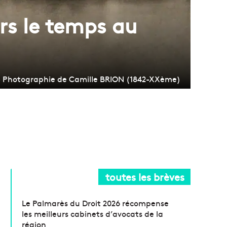
rs le temps au
 - Photographie de Camille BRION (1842-XXème)
toutes les brèves
Le Palmarès du Droit 2026 récompense
les meilleurs cabinets d’avocats de la
région