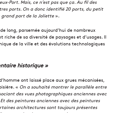
x-Port. Mais, ce n’est pas que ça. Au fil des
es ports. On a donc identifié 20 ports, du petit
 grand port de la Joliette
».
 de long, parsemée aujourd’hui de nombreux
nt riche de sa diversité de paysages et d’usages. Il
ique de la ville et des évolutions technologiques
taire historique »
d’homme ont laissé place aux grues mécanisées,
oisière. «
On a souhaité montrer le parallèle entre
associant des vues photographiques anciennes avec
Et des peintures anciennes avec des peintures
taines architectures sont toujours présentes