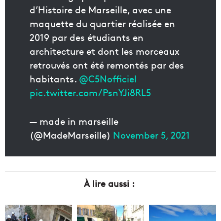
d’Histoire de Marseille, avec une
maquette du quartier réalisée en
2019 par des étudiants en
architecture et dont les morceaux
retrouvés ont été remontés par des
habitants.
@C5Nofficiel
pic.twitter.com/PsnYJi8RL5
— made in marseille
(@MadeMarseille)
November 5, 2021
À lire aussi :