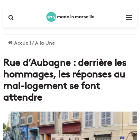
Rechercher
Me
Accueil
/
A la Une
Rue d’Aubagne : derrière les
hommages, les réponses au
mal-logement se font
attendre