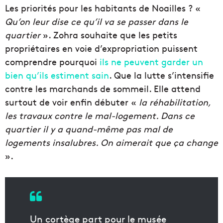
Les priorités pour les habitants de Noailles ? «
Qu’on leur dise ce qu’il va se passer dans le
quartier
». Zohra souhaite que les petits
propriétaires en voie d’expropriation puissent
comprendre pourquoi
ils ne peuvent garder un
bien qu’ils estiment sain
. Que la lutte s’intensifie
contre les marchands de sommeil. Elle attend
surtout de voir enfin débuter «
la réhabilitation,
les travaux contre le mal-logement. Dans ce
quartier il y a quand-même pas mal de
logements insalubres. On aimerait que ça change
».
Un cortège part pour le musée