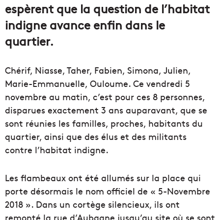
espèrent que la question de l’habitat
indigne avance enfin dans le
quartier.
Chérif, Niasse, Taher, Fabien, Simona, Julien,
Marie-Emmanuelle, Ouloume. Ce vendredi 5
novembre au matin, c’est pour ces 8 personnes,
disparues exactement 3 ans auparavant, que se
sont réunies les familles, proches, habitants du
quartier, ainsi que des élus et des militants
contre l’habitat indigne.
Les flambeaux ont été allumés sur la place qui
porte désormais le nom officiel de « 5-Novembre
2018 ». Dans un cortège silencieux, ils ont
remonté la rue d’Aubagne jusqu’au site où se sont