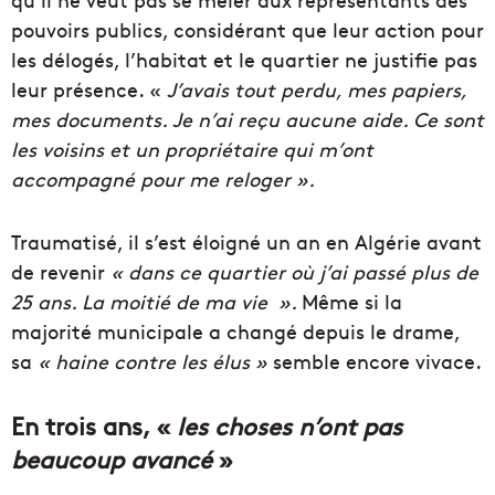
pouvoirs publics, considérant que leur action pour
les délogés, l’habitat et le quartier ne justifie pas
leur présence. «
J’avais tout perdu, mes papiers,
mes documents. Je n’ai reçu aucune aide. Ce sont
les voisins et un propriétaire qui m’ont
accompagné pour me reloger ».
Traumatisé, il s’est éloigné un an en Algérie avant
de revenir
« dans ce quartier où j’ai passé plus de
25 ans. La moitié de ma vie ».
Même si la
majorité municipale a changé depuis le drame,
sa
« haine contre les élus »
semble encore vivace.
En trois ans, «
les choses n’ont pas
beaucoup avancé
»