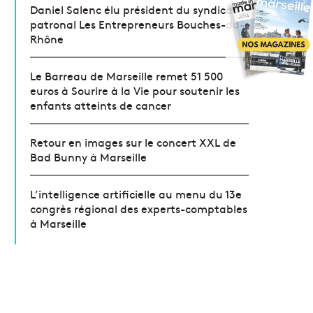
Daniel Salenc élu président du syndicat
patronal Les Entrepreneurs Bouches-du-
Rhône
Le Barreau de Marseille remet 51 500
euros à Sourire à la Vie pour soutenir les
enfants atteints de cancer
Retour en images sur le concert XXL de
Bad Bunny à Marseille
L’intelligence artificielle au menu du 13e
congrès régional des experts-comptables
à Marseille