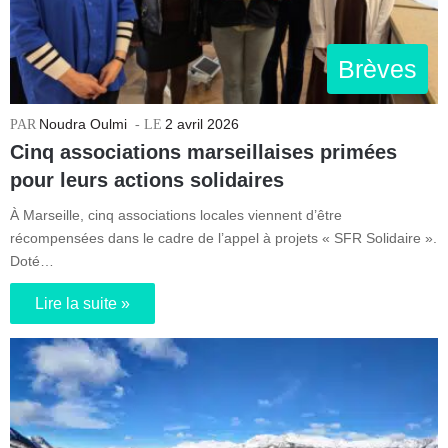
Brèves
Noudra Oulmi
2 avril 2026
Cinq associations marseillaises primées
pour leurs actions solidaires
À Marseille, cinq associations locales viennent d’être
récompensées dans le cadre de l’appel à projets « SFR Solidaire ».
Doté…
Lire la suite »