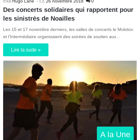
Hugo Lane
26 novembre 2018
0
Des concerts solidaires qui rapportent pour
les sinistrés de Noailles
Les 15 et 17 novembre derniers, les salles de concerts le Molotov
et l’Intermédiaire organisaient des soirées de soutien aux…
Lire la suite »
A la Une