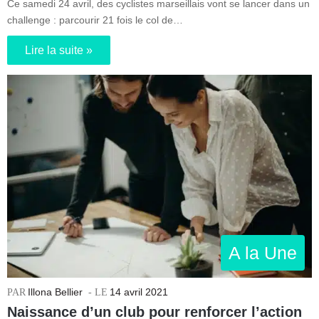
Ce samedi 24 avril, des cyclistes marseillais vont se lancer dans un
challenge : parcourir 21 fois le col de…
Lire la suite »
A la Une
Illona Bellier
14 avril 2021
Naissance d’un club pour renforcer l’action