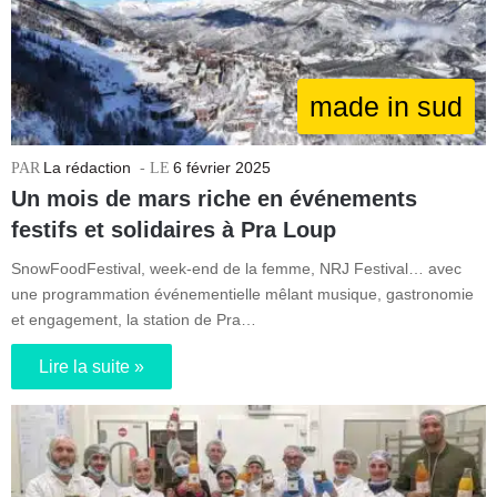
made in sud
La rédaction
6 février 2025
Un mois de mars riche en événements
festifs et solidaires à Pra Loup
SnowFoodFestival, week-end de la femme, NRJ Festival… avec
une programmation événementielle mêlant musique, gastronomie
et engagement, la station de Pra…
Lire la suite »