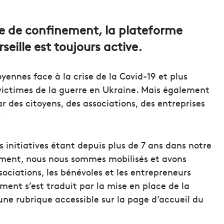
de de confinement, la plateforme
seille est toujours active.
oyennes face à la crise de la Covid-19 et plus
victimes de la guerre en Ukraine. Mais également
par des citoyens, des associations, des entreprises
!
s initiatives étant depuis plus de 7 ans dans notre
ement, nous nous sommes mobilisés et avons
ociations, les bénévoles et les entrepreneurs
ent s’est traduit par la mise en place de la
une rubrique accessible sur la page d’accueil du