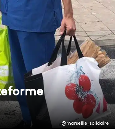
ateforme
@marseille_solidaire