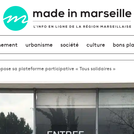
nement
urbanisme
société
culture
bons pl
pose sa plateforme participative « Tous solidaires »