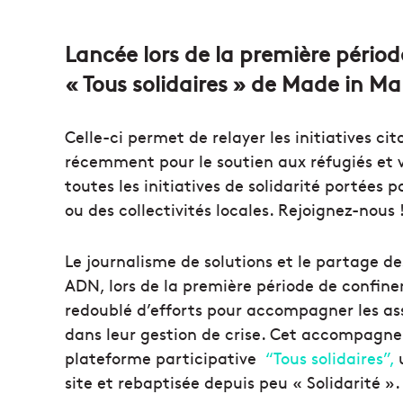
un
courriel
Lancée lors de la première pério
« Tous solidaires » de Made in Mar
Celle-ci permet de relayer les initiatives cit
récemment pour le soutien aux réfugiés et 
toutes les initiatives de solidarité portées 
ou des collectivités locales. Rejoignez-nous 
Le journalisme de solutions et le partage de
ADN, lors de la première période de confin
redoublé d’efforts pour accompagner les ass
dans leur gestion de crise. Cet accompagnem
plateforme participative
“Tous solidaires”,
site et rebaptisée depuis peu « Solidarité ».