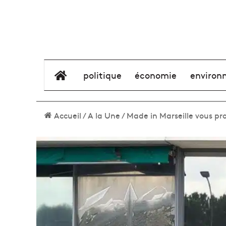
élément de menu
politique
économie
environ
Accueil
/
A la Une
/
Made in Marseille vous pro