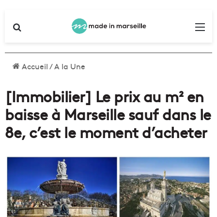
Rechercher
Me
Accueil
/
A la Une
[Immobilier] Le prix au m² en
baisse à Marseille sauf dans le
8e, c’est le moment d’acheter