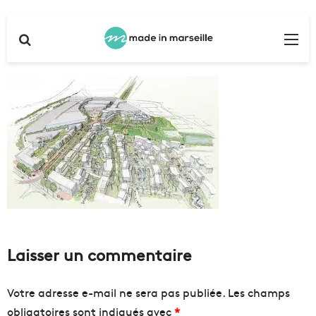
Rechercher
Me
Laisser un commentaire
Votre adresse e-mail ne sera pas publiée.
Les champs
obligatoires sont indiqués avec
*