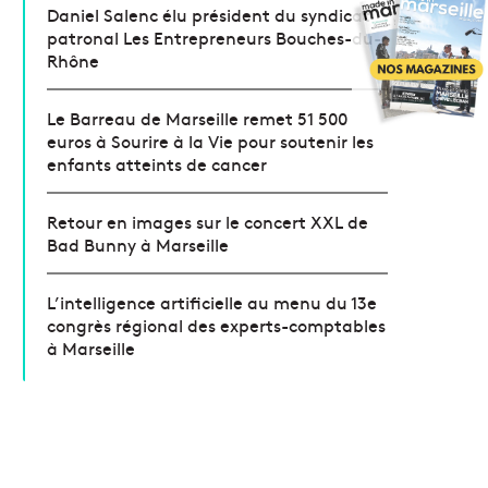
Daniel Salenc élu président du syndicat
patronal Les Entrepreneurs Bouches-du-
Rhône
Le Barreau de Marseille remet 51 500
euros à Sourire à la Vie pour soutenir les
enfants atteints de cancer
Retour en images sur le concert XXL de
Bad Bunny à Marseille
L’intelligence artificielle au menu du 13e
congrès régional des experts-comptables
à Marseille