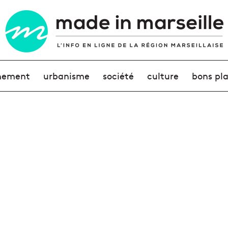
nement
urbanisme
société
culture
bons pl