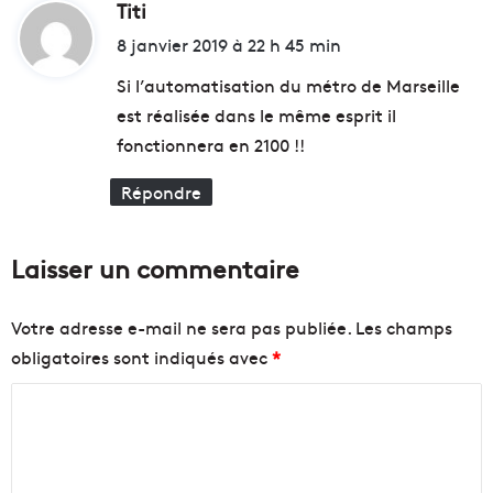
Titi
d
i
8 janvier 2019 à 22 h 45 min
t
Si l’automatisation du métro de Marseille
est réalisée dans le même esprit il
:
fonctionnera en 2100 !!
Répondre
Laisser un commentaire
Votre adresse e-mail ne sera pas publiée.
Les champs
obligatoires sont indiqués avec
*
C
o
m