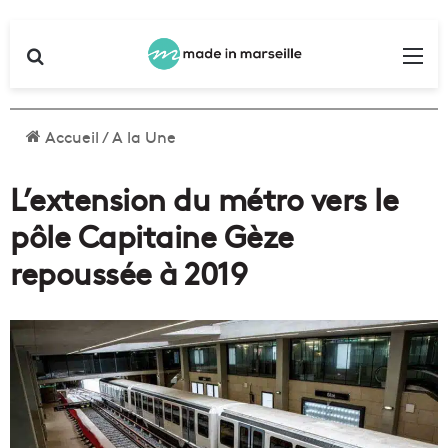
Rechercher
Me
Accueil
/
A la Une
L’extension du métro vers le
pôle Capitaine Gèze
repoussée à 2019