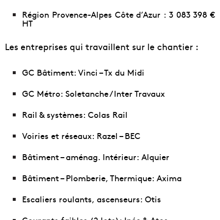
Région Provence-Alpes Côte d’Azur : 3 083 398 €
HT
Les entreprises qui travaillent sur le chantier :
GC Bâtiment: Vinci – Tx du Midi
GC Métro: Soletanche / Inter Travaux
Rail & systèmes: Colas Rail
Voiries et réseaux: Razel – BEC
Bâtiment – aménag. Intérieur: Alquier
Bâtiment – Plomberie, Thermique: Axima
Escaliers roulants, ascenseurs: Otis
Courants faibles (2 lots): Inéo & Atos