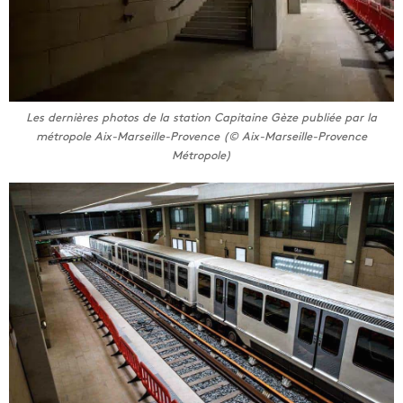
Les dernières photos de la station Capitaine Gèze publiée par la
métropole Aix-Marseille-Provence (© Aix-Marseille-Provence
Métropole)