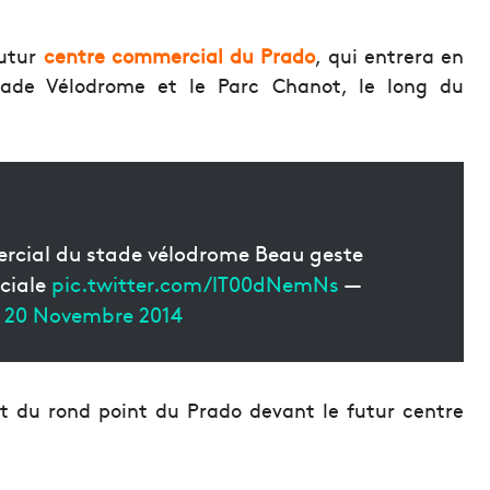
futur
centre commercial du Prado
, qui entrera en
tade Vélodrome et le Parc Chanot, le long du
rcial du stade vélodrome Beau geste
ciale
pic.twitter.com/lT00dNemNs
—
)
20 Novembre 2014
t du rond point du Prado devant le futur centre