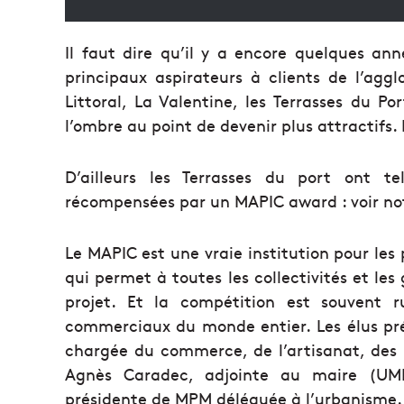
Il faut dire qu’il y a encore quelques a
principaux aspirateurs à clients de l’ag
Littoral, La Valentine, les Terrasses du P
l’ombre au point de devenir plus attractifs. 
D’ailleurs les Terrasses du port ont te
récompensées par un MAPIC award : voir not
Le MAPIC est une vraie institution pour les 
qui permet à toutes les collectivités et les
projet. Et la compétition est souvent r
commerciaux du monde entier. Les élus pré
chargée du commerce, de l’artisanat, des P
Agnès Caradec, adjointe au maire (UMP
présidente de MPM déléguée à l’urbanisme.