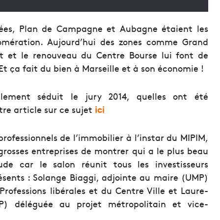
nnées, Plan de Campagne et Aubagne étaient les
glomération. Aujourd’hui des zones comme Grand
ort et le renouveau du Centre Bourse lui font de
Et ça fait du bien à Marseille et à son économie !
llement séduit le jury 2014, quelles ont été
re article sur ce sujet
ici
professionnels de l’immobilier à l’instar du MIPIM,
 grosses entreprises de montrer qui a le plus beau
ude car le salon réunit tous les investisseurs
sents : Solange Biaggi, adjointe au maire (UMP)
rofessions libérales et du Centre Ville et Laure-
) déléguée au projet métropolitain et vice-