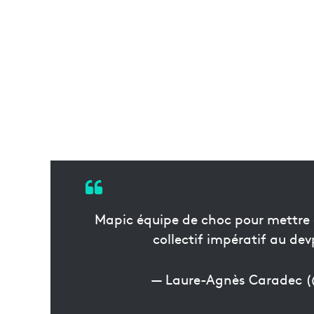
Mapic équipe de choc pour mettre en
collectif impératif au d
— Laure-Agnès Caradec 