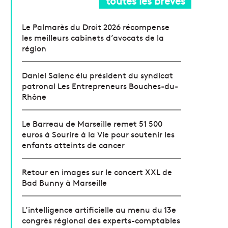
toutes les brèves
Le Palmarès du Droit 2026 récompense
les meilleurs cabinets d’avocats de la
région
Daniel Salenc élu président du syndicat
patronal Les Entrepreneurs Bouches-du-
Rhône
Le Barreau de Marseille remet 51 500
euros à Sourire à la Vie pour soutenir les
enfants atteints de cancer
Retour en images sur le concert XXL de
Bad Bunny à Marseille
L’intelligence artificielle au menu du 13e
congrès régional des experts-comptables