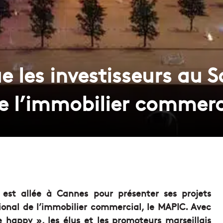
e les investisseurs au S
de l’immobilier commerc
e est allée à Cannes pour présenter ses projets
onal de l’immobilier commercial, le MAPIC. Avec
 happy », les élus et les promoteurs marseillais