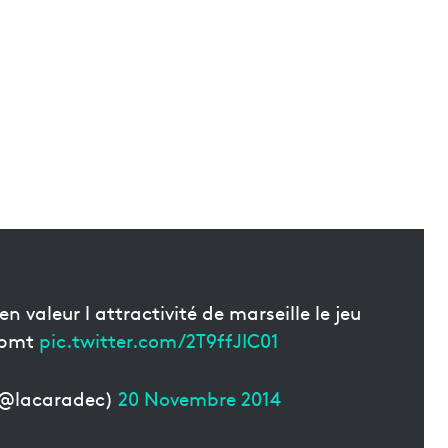
 valeur l attractivité de marseille le jeu
evpmt
pic.twitter.com/2T9ffJIC01
(@lacaradec)
20 Novembre 2014