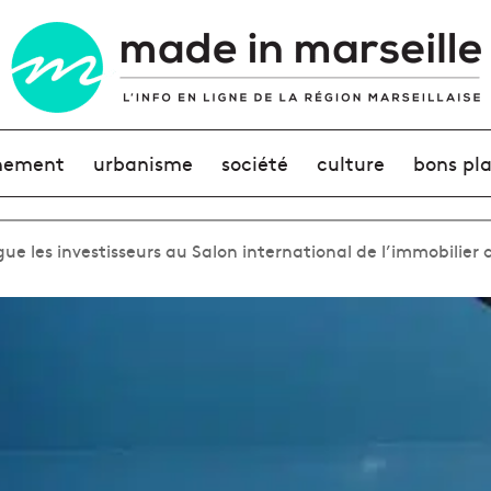
nement
urbanisme
société
culture
bons pl
gue les investisseurs au Salon international de l’immobilier