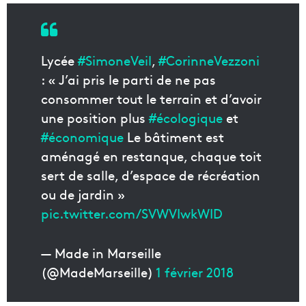
Lycée
#SimoneVeil
,
#CorinneVezzoni
: « J’ai pris le parti de ne pas
consommer tout le terrain et d’avoir
une position plus
#écologique
et
#économique
Le bâtiment est
aménagé en restanque, chaque toit
sert de salle, d’espace de récréation
ou de jardin »
pic.twitter.com/SVWVIwkWID
— Made in Marseille
(@MadeMarseille)
1 février 2018