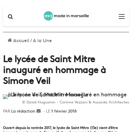
Rechercher
Me
Accueil
/
A la Une
Le lycée de Saint Mitre
inauguré en hommage à
Simone Veil
© David Huguenin - Corinne Vezzoni & Associés Architectes
La rédaction
Envoyer
1 février 2018
un
courriel
Ouvert depuis la rentrée 2017, le lycée de Saint Mitre (13e) vient d’être