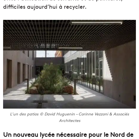
difficiles aujourd’hui à recycler.
L’un des patios © David Huguenin – Corinne Vezzoni & Associés
Architectes
Un nouveau lycée nécessaire pour le Nord de