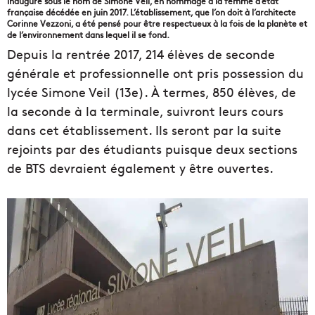
inauguré sous le nom de Simone Veil, en hommage à la femme d’état
française décédée en juin 2017. L’établissement, que l’on doit à l’architecte
Corinne Vezzoni, a été pensé pour être respectueux à la fois de la planète et
de l’environnement dans lequel il se fond.
Depuis la rentrée 2017, 214 élèves de seconde
générale et professionnelle ont pris possession du
lycée Simone Veil (13e). À termes, 850 élèves, de
la seconde à la terminale, suivront leurs cours
dans cet établissement. Ils seront par la suite
rejoints par des étudiants puisque deux sections
de BTS devraient également y être ouvertes.