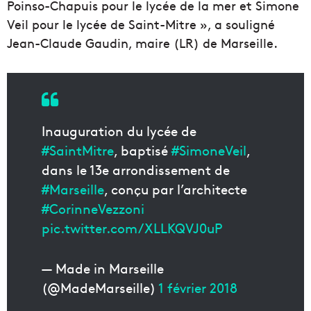
Poinso-Chapuis pour le lycée de la mer et Simone
Veil pour le lycée de Saint-Mitre », a souligné
Jean-Claude Gaudin, maire (LR) de Marseille.
Inauguration du lycée de
#SaintMitre
, baptisé
#SimoneVeil
,
dans le 13e arrondissement de
#Marseille
, conçu par l’architecte
#CorinneVezzoni
pic.twitter.com/XLLKQVJ0uP
— Made in Marseille
(@MadeMarseille)
1 février 2018