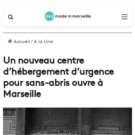
Rechercher
Me
Accueil
/
A la Une
Un nouveau centre
d’hébergement d’urgence
pour sans-abris ouvre à
Marseille