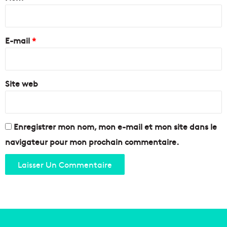
l
i
e
!
r
e
E-mail
*
*
Site web
Enregistrer mon nom, mon e-mail et mon site dans le
navigateur pour mon prochain commentaire.