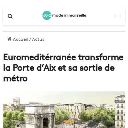
Rechercher
Me
Accueil
/
Actus
Euromeditérranée transforme
la Porte d’Aix et sa sortie de
métro