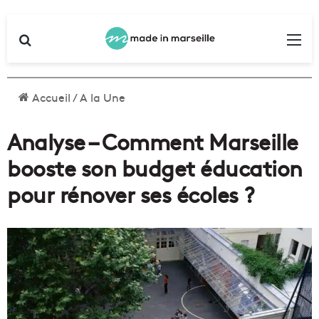
Rechercher
Me
Accueil
/
A la Une
Analyse – Comment Marseille
booste son budget éducation
pour rénover ses écoles ?