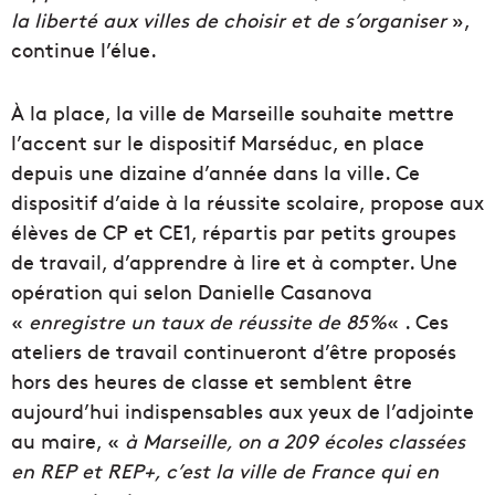
la liberté aux villes de choisir et de s’organiser
»,
continue l’élue.
À la place, la ville de Marseille souhaite mettre
l’accent sur le dispositif Marséduc, en place
depuis une dizaine d’année dans la ville. Ce
dispositif d’aide à la réussite scolaire, propose aux
élèves de CP et CE1, répartis par petits groupes
de travail, d’apprendre à lire et à compter. Une
opération qui selon Danielle Casanova
«
enregistre un taux de réussite de 85%
« . Ces
ateliers de travail continueront d’être proposés
hors des heures de classe et semblent être
aujourd’hui indispensables aux yeux de l’adjointe
au maire, «
à Marseille, on a 209 écoles classées
en REP et REP+, c’est la ville de France qui en