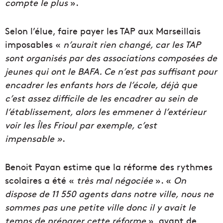
compte le plus
».
Selon l’élue, faire payer les TAP aux Marseillais
imposables «
n’aurait rien changé, car les TAP
sont organisés par des associations composées de
jeunes qui ont le BAFA. Ce n’est pas suffisant pour
encadrer les enfants hors de l’école, déjà que
c’est assez difficile de les encadrer au sein de
l’établissement, alors les emmener à l’extérieur
voir les Îles Frioul par exemple, c’est
impensable »
.
Benoit Payan estime que la réforme des rythmes
scolaires a été «
très mal négociée
». «
On
dispose de 11 550 agents dans notre ville, nous ne
sommes pas une petite ville donc il y avait le
temps de préparer cette réforme
», avant de