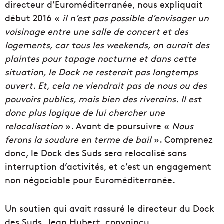
directeur d’Euroméditerranée, nous expliquait
début 2016 «
il n’est pas possible d’envisager un
voisinage entre une salle de concert et des
logements, car tous les weekends, on aurait des
plaintes pour tapage nocturne et dans cette
situation, le Dock ne resterait pas longtemps
ouvert. Et, cela ne viendrait pas de nous ou des
pouvoirs publics, mais bien des riverains. Il est
donc plus logique de lui chercher une
relocalisation
». Avant de poursuivre «
Nous
ferons la soudure en terme de bail
». Comprenez
donc, le Dock des Suds sera relocalisé sans
interruption d’activités, et c’est un engagement
non négociable pour Euroméditerranée.
Un soutien qui avait rassuré le directeur du Dock
des Suds, Jean Hubert, convaincu