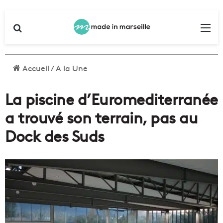
Rechercher
Me
Accueil
/
A la Une
La piscine d’Euromediterranée
a trouvé son terrain, pas au
Dock des Suds