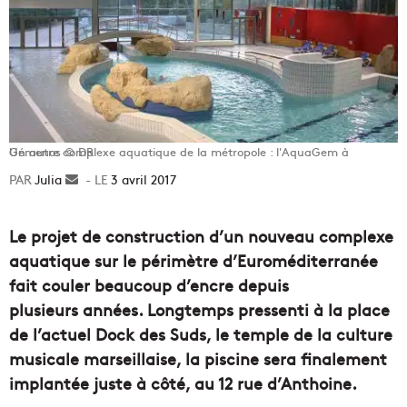
Un autre complexe aquatique de la métropole : l'AquaGem à Gémenos © DR
Julia
Envoyer
3 avril 2017
un
courriel
Le projet de construction d’un nouveau complexe
aquatique sur le périmètre d’Euroméditerranée
fait couler beaucoup d’encre depuis
plusieurs années. Longtemps pressenti à la place
de l’actuel Dock des Suds, le temple de la culture
musicale marseillaise, la piscine sera finalement
implantée juste à côté, au 12 rue d’Anthoine.