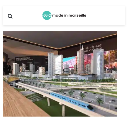
Rechercher
Me