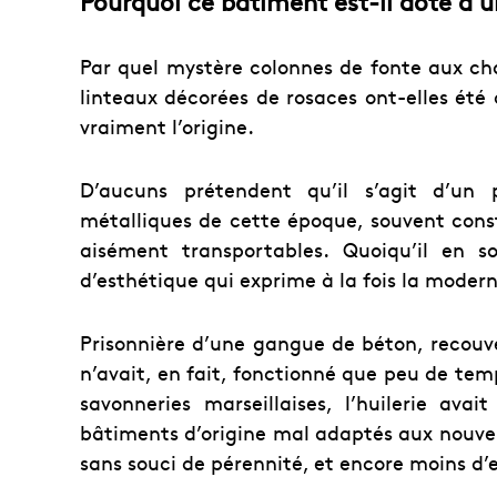
Pourquoi ce bâtiment est-il doté d’u
Par quel mystère colonnes de fonte aux cha
linteaux décorées de rosaces ont-elles été
vraiment l’origine.
D’aucuns prétendent qu’il s’agit d’un p
métalliques de cette époque, souvent const
aisément transportables.
Quoiqu’il en s
d’esthétique qui exprime à la fois la modernit
Prisonnière d’une gangue de béton, recouver
n’avait, en fait, fonctionné que peu de tem
savonneries marseillaises, l’huilerie ava
bâtiments d’origine mal adaptés aux nouve
sans souci de pérennité, et encore moins d’