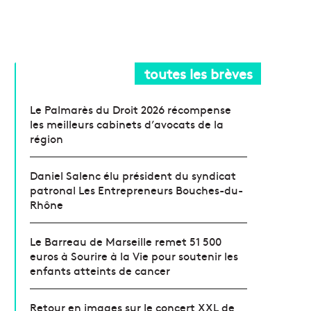
toutes les brèves
Le Palmarès du Droit 2026 récompense
les meilleurs cabinets d’avocats de la
région
Daniel Salenc élu président du syndicat
patronal Les Entrepreneurs Bouches-du-
Rhône
Le Barreau de Marseille remet 51 500
euros à Sourire à la Vie pour soutenir les
enfants atteints de cancer
Retour en images sur le concert XXL de