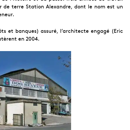
ir de terre Station Alexandre, dont le nom est un
eneur.
ôts et banques) assuré, l’architecte engagé (Eric
utèrent en 2004.