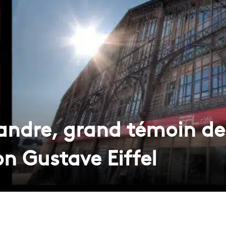
andre, grand témoin de 
on Gustave Eiffel