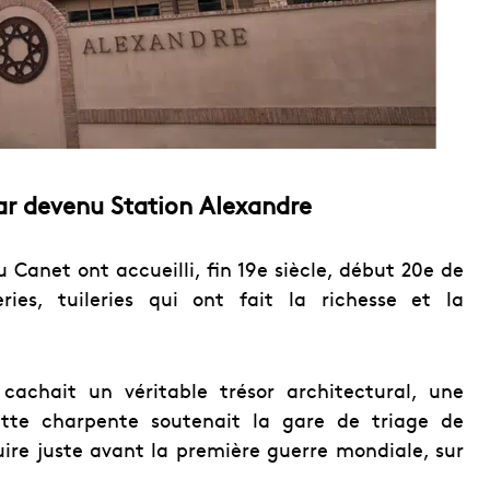
gar devenu Station Alexandre
 Canet ont accueilli, fin 19e siècle, début 20e de
eries, tuileries qui ont fait la richesse et la
 cachait un véritable trésor architectural, une
ette charpente soutenait la gare de triage de
ruire juste avant la première guerre mondiale, sur