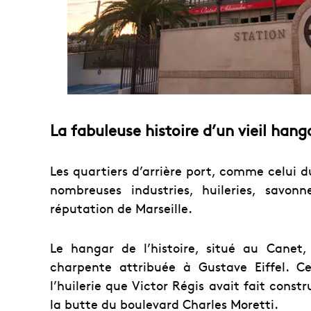
La fabuleuse histoire d’un vieil han
Les quartiers d’arrière port, comme celui du
nombreuses industries, huileries, savonn
réputation de Marseille.
Le hangar de l’histoire, situé au Canet,
charpente attribuée à Gustave Eiffel. C
l’huilerie que Victor Régis avait fait const
la butte du boulevard Charles Moretti.