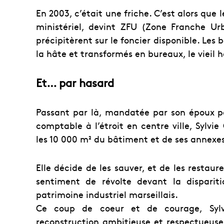
En 2003, c’était une friche. C’est alors que
ministériel, devint ZFU (Zone Franche Urba
précipitèrent sur le foncier disponible. Les 
la hâte et transformés en bureaux, le vieil 
Et… par hasard
Passant par là, mandatée par son époux po
comptable à l’étroit en centre ville, Sylvi
les 10 000 m² du bâtiment et de ses annexe
Elle décide de les sauver, et de les restaur
sentiment de révolte devant la disparit
patrimoine industriel marseillais.
Ce coup de coeur et de courage, Sylvi
reconstruction ambitieuse et respectueuse d