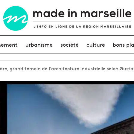
nement
urbanisme
société
culture
bons pl
re, grand témoin de l’architecture industrielle selon Gustav