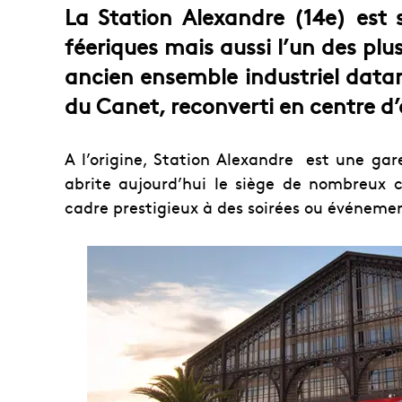
La Station Alexandre (14e) est 
féeriques mais aussi l’un des plu
ancien ensemble industriel datan
du Canet, reconverti en centre d’
A l’origine, Station Alexandre est une gar
abrite aujourd’hui le siège de nombreux 
cadre prestigieux à des soirées ou événemen