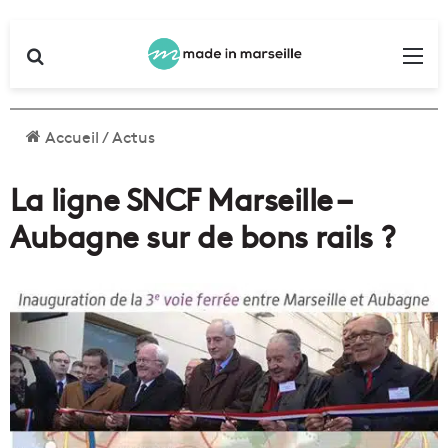
Rechercher
Me
Accueil
/
Actus
La ligne SNCF Marseille –
Aubagne sur de bons rails ?