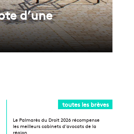
ote d’une
toutes les brèves
Le Palmarès du Droit 2026 récompense
les meilleurs cabinets d’avocats de la
région