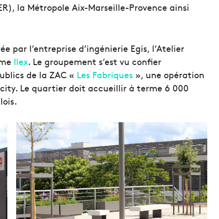
), la Métropole Aix-Marseille-Provence ainsi
e par l’entreprise d’ingénierie Egis, l’Atelier
isme
Ilex
. Le groupement s’est vu confier
blics de la ZAC «
Les Fabriques
», une opération
ity. Le quartier doit accueillir à terme 6 000
ois.