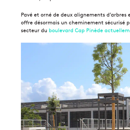
Pavé et orné de deux alignements d’arbres
offre désormais un cheminement sécurisé pour
secteur du
boulevard Cap Pinède actuellem