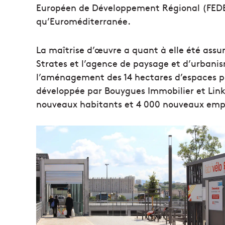
Européen de Développement Régional (FEDER
qu’Euroméditerranée.
La maîtrise d’œuvre a quant à elle été assuré
Strates et l’agence de paysage et d’urban
l’aménagement des 14 hectares d’espaces pu
développée par Bouygues Immobilier et Linkc
nouveaux habitants et 4 000 nouveaux empl