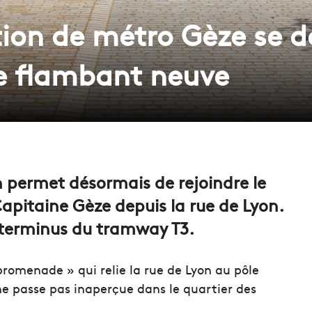
tion de métro Gèze se d
e flambant neuve
permet désormais de rejoindre le
pitaine Gèze depuis la rue de Lyon.
r terminus du tramway T3.
promenade » qui relie la rue de Lyon au pôle
e passe pas inaperçue dans le quartier des