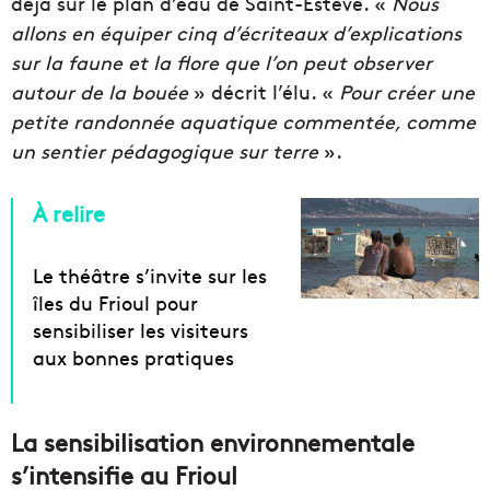
déjà sur le plan d’eau de Saint-Estève. «
Nous
allons en équiper cinq d’écriteaux d’explications
sur la faune et la flore que l’on peut observer
autour de la bouée
» décrit l’élu. «
Pour créer une
petite randonnée aquatique commentée, comme
un sentier pédagogique sur terre
».
À relire
Le théâtre s’invite sur les
îles du Frioul pour
sensibiliser les visiteurs
aux bonnes pratiques
La sensibilisation environnementale
s’intensifie au Frioul