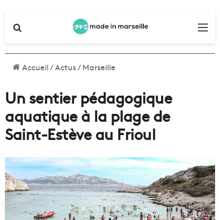
Rechercher
Me
Accueil
/
Actus
/
Marseille
Un sentier pédagogique
aquatique à la plage de
Saint-Estève au Frioul