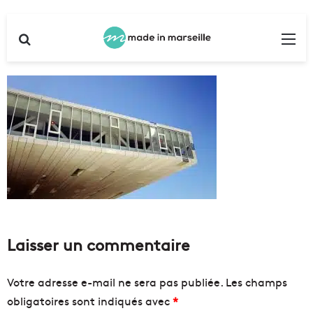
Rechercher
Me
Laisser un commentaire
Votre adresse e-mail ne sera pas publiée.
Les champs
obligatoires sont indiqués avec
*