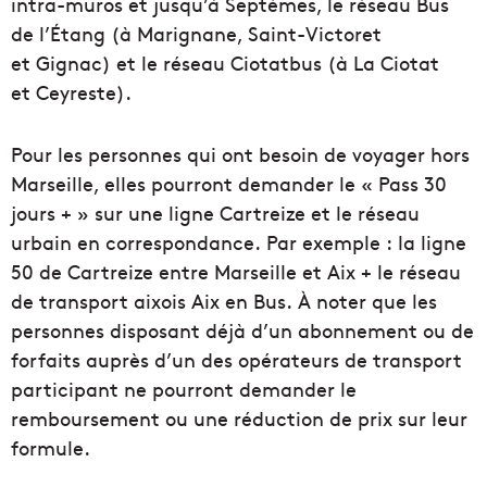
intra-muros et jusqu’à
Septèmes
, le réseau Bus
de l’Étang
(à Marignane, Saint-Victoret
et
Gignac
)
et le réseau Ciotatbus
(à La
Ciotat
et
Ceyreste
)
.
Pour les personnes qui ont besoin de voyager hors
Marseille, elles pourront demander le « Pass 30
jours + » sur une ligne
Cartreize
et le réseau
urbain en correspondance.
Par exemple :
la ligne
50 de
Cartreize
entre Marseille et Aix + le réseau
de transport aixois Aix en Bus.
À noter que les
personnes disposant déjà d’un abonnement ou de
forfaits auprès d’un des opérateurs de transport
participant ne pourront demander le
remboursement ou une réduction de prix sur leur
formule.