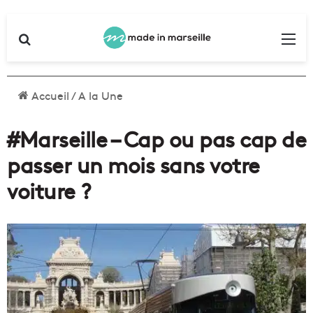
Rechercher
Me
Accueil
/
A la Une
#Marseille – Cap ou pas cap de
passer un mois sans votre
voiture ?