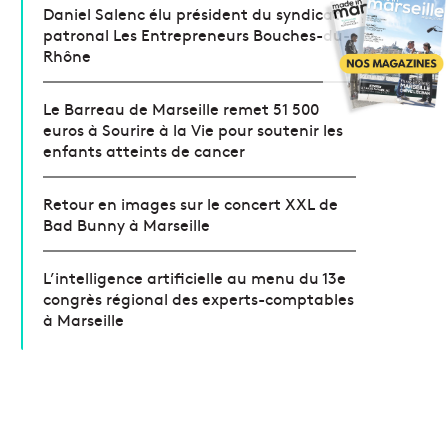
Daniel Salenc élu président du syndicat
patronal Les Entrepreneurs Bouches-du-
Rhône
Le Barreau de Marseille remet 51 500
euros à Sourire à la Vie pour soutenir les
enfants atteints de cancer
Retour en images sur le concert XXL de
Bad Bunny à Marseille
L’intelligence artificielle au menu du 13e
congrès régional des experts-comptables
à Marseille