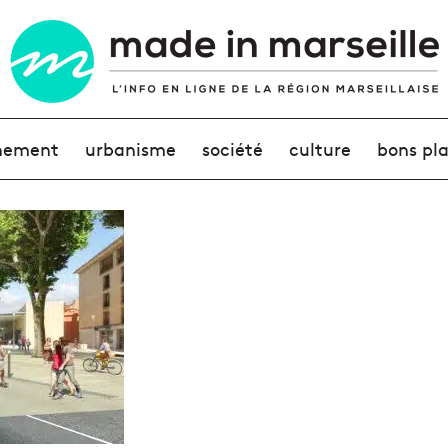
nement
urbanisme
société
culture
bons pl