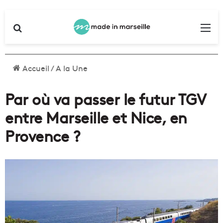
Rechercher
Me
Accueil
/
A la Une
Par où va passer le futur TGV
entre Marseille et Nice, en
Provence ?