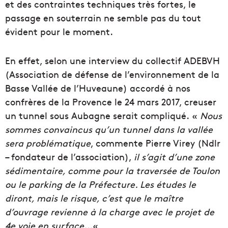
et des contraintes techniques très fortes, le
passage en souterrain ne semble pas du tout
évident pour le moment.
En effet, selon une interview du collectif ADEBVH
(Association de défense de l’environnement de la
Basse Vallée de l’Huveaune) accordé à nos
confrères de la Provence le 24 mars 2017, creuser
un tunnel sous Aubagne serait compliqué. «
Nous
sommes convaincus qu’un tunnel dans la vallée
sera problématique
, commente Pierre Virey (Ndlr
– fondateur de l’association),
il s’agit d’une zone
sédimentaire, comme pour la traversée de Toulon
ou le parking de la Préfecture. Les études le
diront, mais le risque, c’est que le maître
d’ouvrage revienne à la charge avec le projet de
4e voie en surface…
«