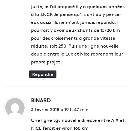
juste, je l’ai proposé il y a quelques années
:
à la SNCF. Je pense qu’ils ont du y penser
eux aussi. Ils ne m’ont jamais répondu. Il
pourrait y avoir deux shunts de 15/20 km
pour des croisements à grande vitesse
réduite, soit 250. Puis une ligne nouvelle
double entre le Luc et Nice reprenant leur
propre projet.
Répondre
BINARD
d
i
3 février 2018 à 19 h 47 min
t
Une ligne tgv nouvelle directe entre AIX et
NICE ferait environ 160 km