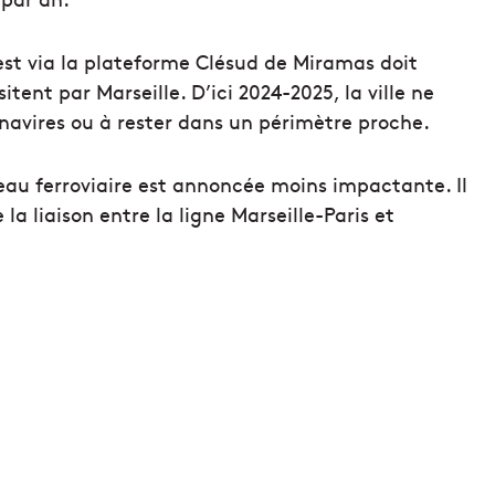
ouest via la plateforme Clésud de Miramas doit
tent par Marseille. D’ici 2024-2025, la ville ne
 navires ou à rester dans un périmètre proche.
eau ferroviaire est annoncée moins impactante. Il
la liaison entre la ligne Marseille-Paris et