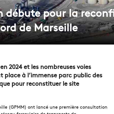
n débute pour la reconf
nord de Marseille
 en 2024 et les nombreuses voies
nt place à l’immense parc public des
ue pour reconstituer le site
eille (GPMM) ont lancé une première consultation
 réseau ferroviaire de transports de