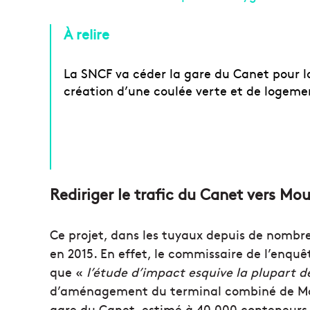
À relire
La SNCF va céder la gare du Canet pour l
création d’une coulée verte et de logeme
Rediriger le trafic du Canet vers Mo
Ce projet, dans les tuyaux depuis de nombre
en 2015. En effet, le commissaire de l’enqu
que «
l’étude d’impact esquive la plupart 
d’aménagement du terminal combiné de Mour
gare du Canet, estimé à 40 000 conteneurs