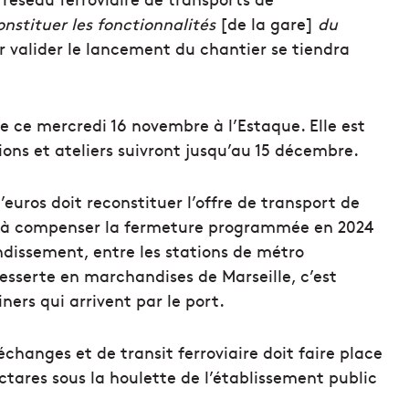
nstituer les fonctionnalités
[de la gare]
du
r valider le lancement du chantier se tiendra
e ce mercredi 16 novembre à l’Estaque. Elle est
ions et ateliers suivront jusqu’au 15 décembre.
’euros doit reconstituer l’offre de transport de
vise à compenser la fermeture programmée en 2024
ndissement, entre les stations de métro
desserte en marchandises de Marseille, c’est
ers qui arrivent par le port.
échanges et de transit ferroviaire doit faire place
ctares sous la houlette de l’établissement public