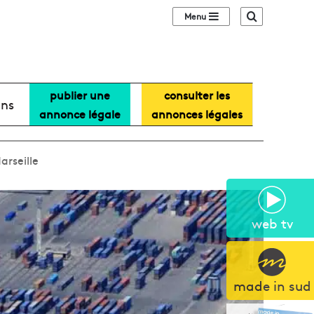
Sidebar (barre lat
Recherche
publier une
consulter les
ans
annonce légale
annonces légales
arseille
web tv
made in sud