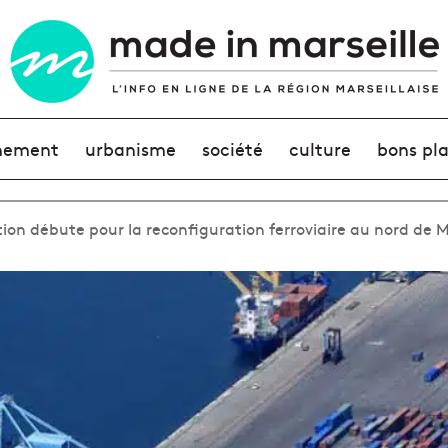
nement
urbanisme
société
culture
bons pl
ion débute pour la reconfiguration ferroviaire au nord de M