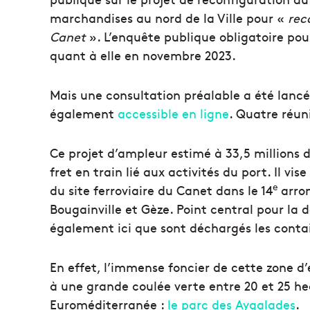
marchandises au nord de la Ville pour «
reco
Canet
». L’enquête publique obligatoire pou
quant à elle en novembre 2023.
Mais une consultation préalable a été lancé
également
accessible en ligne
. Quatre réun
Ce projet d’ampleur estimé à 33,5 millions d
fret en train lié aux activités du port. Il 
e
du site ferroviaire du Canet dans le 14
arro
Bougainville et Gèze. Point central pour la 
également ici que sont déchargés les contain
En effet, l’immense foncier de cette zone d’
à une grande coulée verte entre 20 et 25 he
Euroméditerranée :
le parc des Aygalades
.