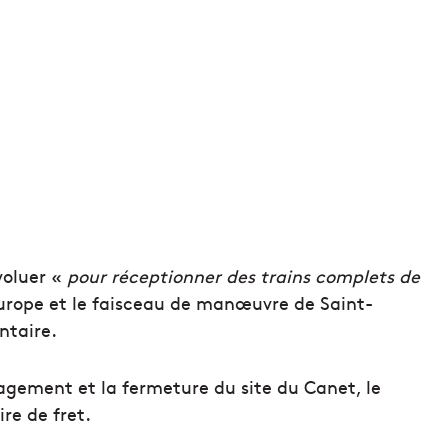
voluer «
pour réceptionner des trains complets de
urope et le faisceau de manœuvre de Saint-
ntaire.
agement et la fermeture du site du Canet, le
ire de fret.