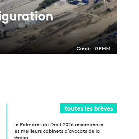
iguration
Crédit : GPMM
toutes les brèves
Le Palmarès du Droit 2026 récompense
les meilleurs cabinets d’avocats de la
région