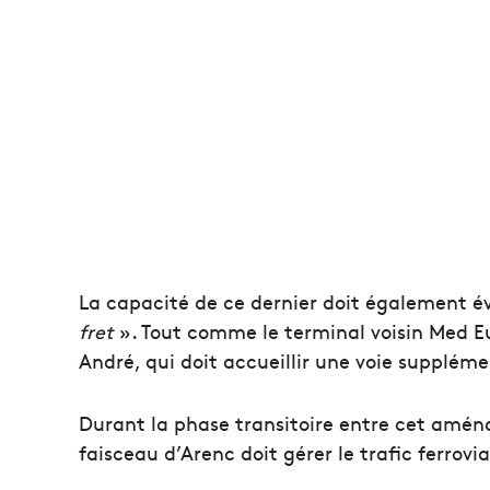
La capacité de ce dernier doit également é
fret
». Tout comme le terminal voisin Med E
André, qui doit accueillir une voie suppléme
Durant la phase transitoire entre cet amén
faisceau d’Arenc doit gérer le trafic ferrovia