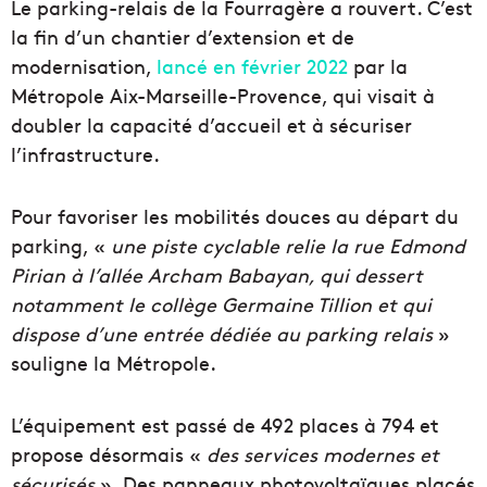
Le parking-relais de la Fourragère a rouvert. C’est
la fin d’un chantier d’extension et de
modernisation,
lancé en février 2022
par la
Métropole Aix-Marseille-Provence, qui visait à
doubler la capacité d’accueil et à sécuriser
l’infrastructure.
Pour favoriser les mobilités douces au départ du
parking, «
une piste cyclable relie la rue Edmond
Pirian à l’allée Archam Babayan, qui dessert
notamment le collège Germaine Tillion et qui
dispose d’une entrée dédiée au parking relais
»
souligne la Métropole.
L’équipement est passé de 492 places à 794 et
propose désormais «
des services modernes et
sécurisés
». Des panneaux photovoltaïques placés