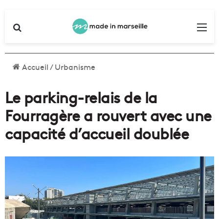
Rechercher
Me
Accueil
/
Urbanisme
Le parking-relais de la
Fourragère a rouvert avec une
capacité d’accueil doublée