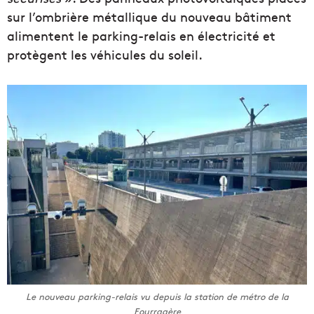
sur l’ombrière métallique du nouveau bâtiment
alimentent le parking-relais en électricité et
protègent les véhicules du soleil.
Le nouveau parking-relais vu depuis la station de métro de la
Fourragère