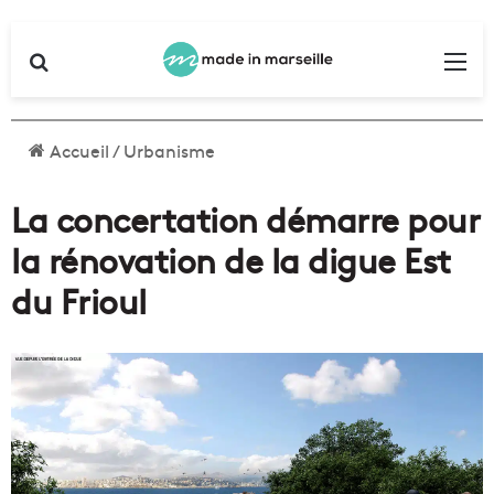
Rechercher
Me
Accueil
/
Urbanisme
La concertation démarre pour
la rénovation de la digue Est
du Frioul