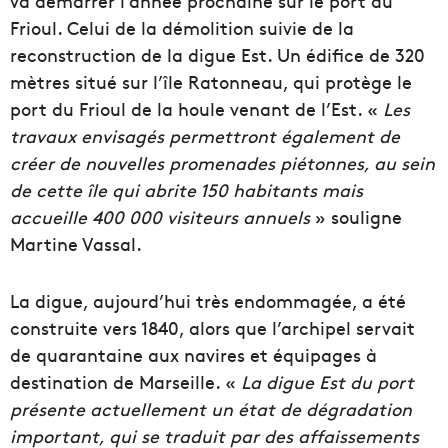
va démarrer l’année prochaine sur le port du
Frioul. Celui de la démolition suivie de la
reconstruction de la digue Est. Un édifice de 320
mètres situé sur l’île Ratonneau, qui protège le
port du Frioul de la houle venant de l’Est. «
Les
travaux envisagés permettront également de
créer de nouvelles promenades piétonnes, au sein
de cette île qui abrite 150 habitants mais
accueille 400 000 visiteurs annuels
» souligne
Martine Vassal.
La digue, aujourd’hui très endommagée, a été
construite vers 1840, alors que l’archipel servait
de quarantaine aux navires et équipages à
destination de Marseille. «
La digue Est du port
présente actuellement un état de dégradation
important, qui se traduit par des affaissements