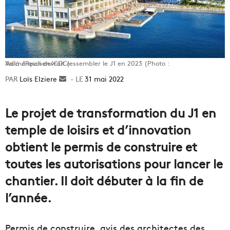
Voilà à quoi devrait ressembler le J1 en 2023 (Photo : Adim/Reichen/CDC)
Loïs Elziere
Envoyer
31 mai 2022
un
courriel
Le projet de transformation du J1 en
temple de loisirs et d’innovation
obtient le permis de construire et
toutes les autorisations pour lancer le
chantier. Il doit débuter à la fin de
l’année.
Permis de construire, avis des architectes des