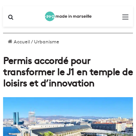
Rechercher
Me
Accueil
/
Urbanisme
Permis accordé pour
transformer le J1 en temple de
loisirs et d’innovation