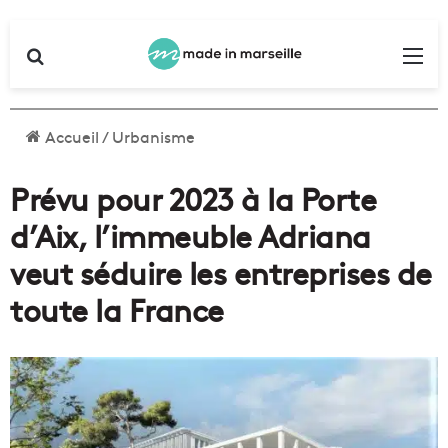
Rechercher
Me
Accueil
/
Urbanisme
Prévu pour 2023 à la Porte
d’Aix, l’immeuble Adriana
veut séduire les entreprises de
toute la France