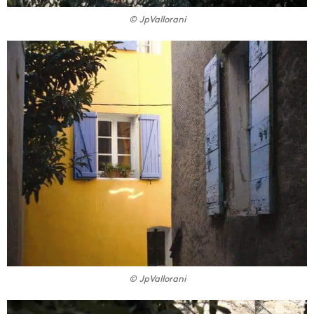
© JpVallorani
© JpVallorani