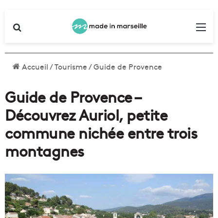
Rechercher
Me
Accueil
/
Tourisme
/
Guide de Provence
Guide de Provence –
Découvrez Auriol, petite
commune nichée entre trois
montagnes