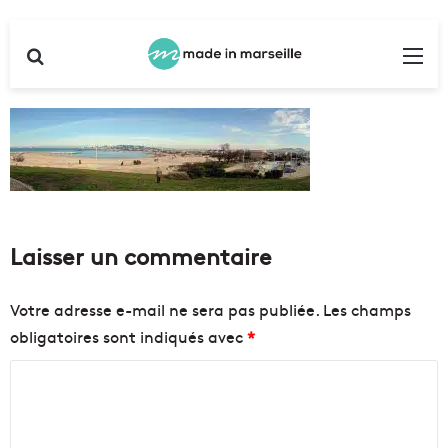
Rechercher
Me
Laisser un commentaire
Votre adresse e-mail ne sera pas publiée.
Les champs
obligatoires sont indiqués avec
*
C
o
m