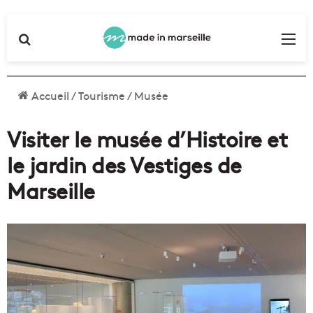
Rechercher
Me
Accueil
/
Tourisme
/
Musée
Visiter le musée d’Histoire et
le jardin des Vestiges de
Marseille