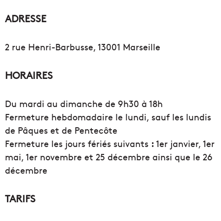
ADRESSE
2 rue Henri-Barbusse, 13001 Marseille
HORAIRES
Du mardi au dimanche de 9h30 à 18h
Fermeture hebdomadaire le lundi, sauf les lundis
de Pâques et de Pentecôte
Fermeture les jours férié­s suivants
:
1er janvier, 1er
mai, 1er novembre et 2­5 décembre ainsi que le 26
décembre
TARIFS