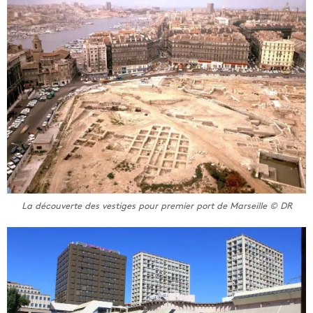
La découverte des vestiges pour premier port de Marseille © DR