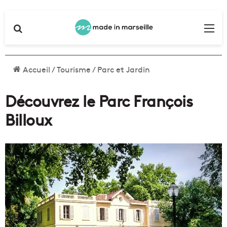
Rechercher
Me
Accueil
/
Tourisme
/
Parc et Jardin
Découvrez le Parc François
Billoux