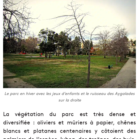
Le parc en hiver avec les jeux d’enfants et le ruisseau des Aygalades
sur la droite
La végétation du parc est très dense et
diversifiée : oliviers et mûriers à papier, chênes
blancs et platanes centenaires y côtoient des
palmiers de l’espèce Jubea, des troënes, des buis,