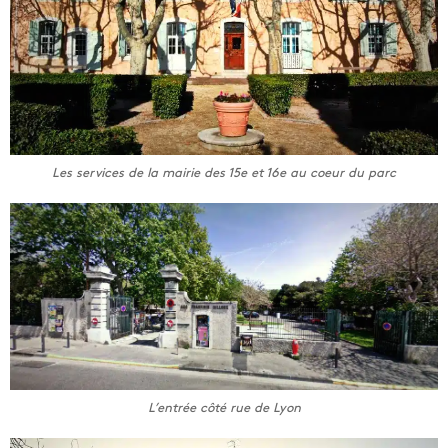
Les services de la mairie des 15e et 16e au coeur du parc
L’entrée côté rue de Lyon