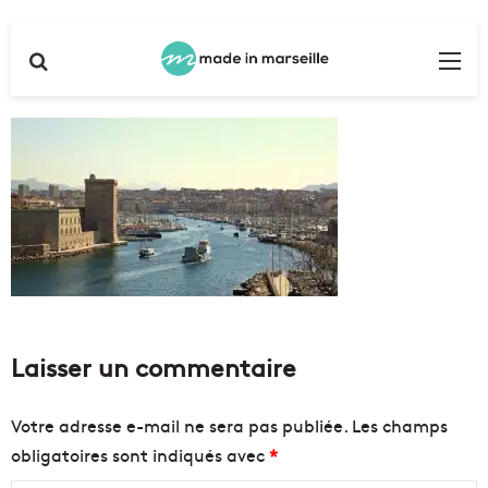
Rechercher
Me
Laisser un commentaire
Votre adresse e-mail ne sera pas publiée.
Les champs
obligatoires sont indiqués avec
*