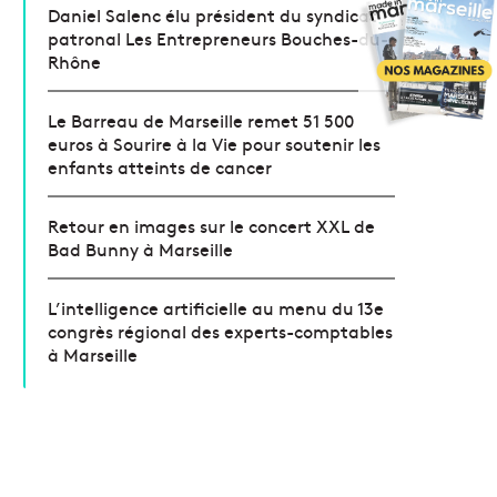
Daniel Salenc élu président du syndicat
patronal Les Entrepreneurs Bouches-du-
Rhône
Le Barreau de Marseille remet 51 500
euros à Sourire à la Vie pour soutenir les
enfants atteints de cancer
Retour en images sur le concert XXL de
Bad Bunny à Marseille
L’intelligence artificielle au menu du 13e
congrès régional des experts-comptables
à Marseille