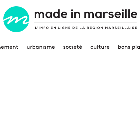
nement
urbanisme
société
culture
bons pl