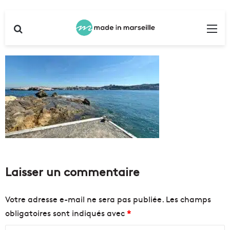
Rechercher
Me
Laisser un commentaire
Votre adresse e-mail ne sera pas publiée.
Les champs
obligatoires sont indiqués avec
*