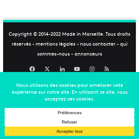
Copyright © 2014-2022
Made in Marseille
. Tous droits
réservés -
mentions légales
-
nous contacter
-
qui
sommes-nous
-
annonceurs
Facebook
X
Linkedin
YouTube
Instagram
RSS